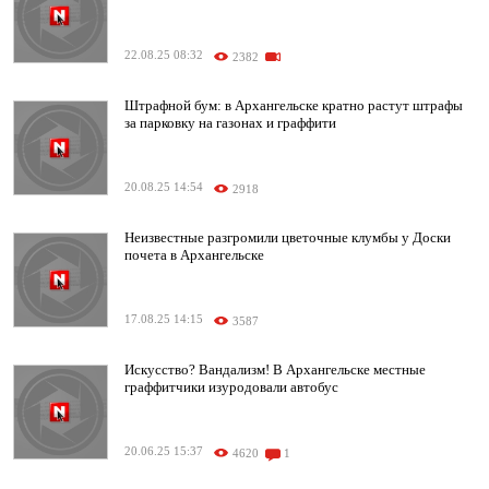
22.08.25 08:32
2382
Штрафной бум: в Архангельске кратно растут штрафы
за парковку на газонах и граффити
20.08.25 14:54
2918
Неизвестные разгромили цветочные клумбы у Доски
почета в Архангельске
17.08.25 14:15
3587
Искусство? Вандализм! В Архангельске местные
граффитчики изуродовали автобус
20.06.25 15:37
4620
1