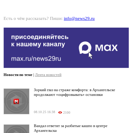
Есть о чём рассказать? Пиши:
info@news29.ru
Новости по теме
|
Лента новостей
Зоркий глаз на страже комфорта: в Архангельске
продолжают «оцифровывать» остановки
08.10.25 16:38
2100
Вандал ответит за разбитые кашпо в центре
Архангельска