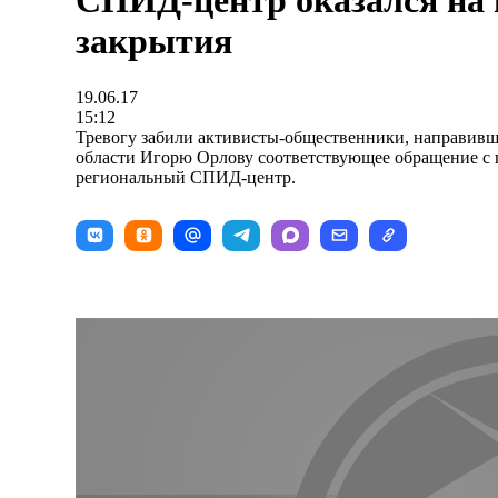
СПИД-центр оказался на 
закрытия
19.06.17
15:12
Тревогу забили активисты-общественники, направивш
области Игорю Орлову соответствующее обращение с 
региональный СПИД-центр.