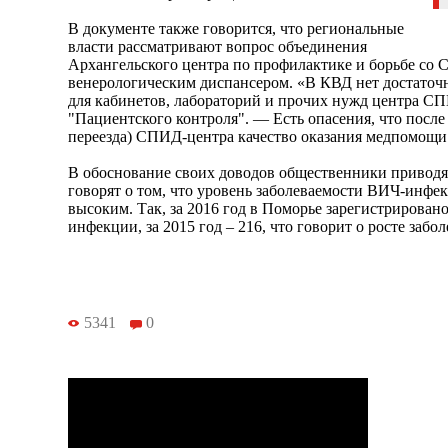
В документе также говорится, что региональные
власти рассматривают вопрос объединения
Архангельского центра по профилактике и борьбе со
венерологическим диспансером. «В КВД нет достаточ
для кабинетов, лабораторий и прочих нужд центра 
"Пациентского контроля". — Есть опасения, что посл
переезда) СПИД-центра качество оказания медпомощи 
В обоснование своих доводов общественники приводя
говорят о том, что уровень заболеваемости ВИЧ-инфек
высоким. Так, за 2016 год в Поморье зарегистрирован
инфекции, за 2015 год – 216, что говорит о росте забо
5341
0