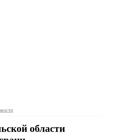
овости
ьской области