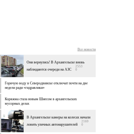
Все новости
Они вернулись! В Архангельске вновь
2553
наблюдаются очереди на АЗС
0
Горячую воду в Северодвинске отключат почти на две
недели ради «гидравлики»
Коряжма стала новым Шиесом в архангельских
мусорных делах
В Архангельске камеры на колесах начали
2169
ловить уличных автонарушителей
0