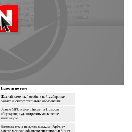
Новости по теме
Желтый каменный особняк на Чумбаровке
займет институт открытого образования
Здание МРВ и Дом Пикуля: в Поморье
обсуждают, куда потратить московские
миллиарды
Лакомые места на архангельском «Арбате»
вместо медиков обживают чиновники и бизнес