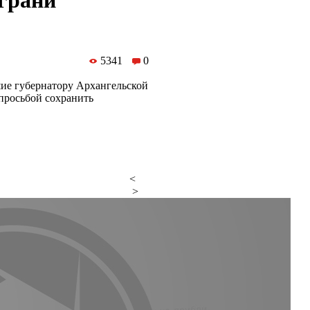
грани
5341
0
ие губернатору Архангельской
просьбой сохранить
<
>