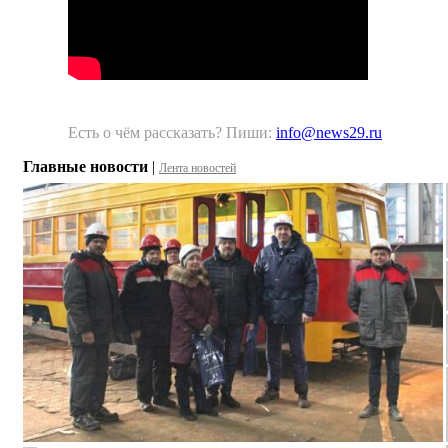
Есть о чём рассказать? Пиши:
info@news29.ru
Главные новости
|
Лента новостей