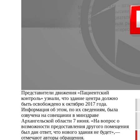
Представители движения «Пациентский
контроль» узнали, что здание центра должно
быть освобождено к октябрю 2017 года.
Информация об этом, по их сведениям, была
озвучена на совещании в минздраве
Архангельской области 7 июня. «На вопрос о
возможности предоставления другого помещения
был дан ответ, что нового здания не будет»,—
отмечают авторы обращения.