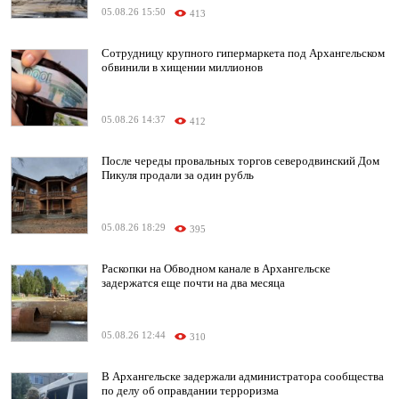
05.08.26 15:50
413
Сотрудницу крупного гипермаркета под Архангельском
обвинили в хищении миллионов
05.08.26 14:37
412
После череды провальных торгов северодвинский Дом
Пикуля продали за один рубль
05.08.26 18:29
395
Раскопки на Обводном канале в Архангельске
задержатся еще почти на два месяца
05.08.26 12:44
310
В Архангельске задержали администратора сообщества
по делу об оправдании терроризма