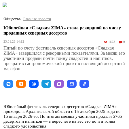
Общество
|
Главные новости
Юбилейная «Сладкая ZIMA» стала рекордной по числу
проданных северных десертов
23.01.26 14:12
1673
0
Пятый по счету фестиваль северных десертов «Сладкая
ZIMA» завершился с рекордными показателями. За месяц его
участники продали почти тонну сладостей и напитков,
превратив гастрономический проект в настоящий десертный
марафон.
Юбилейный фестиваль северных десертов «Сладкая ZIMA»
проходил в Архангельской области с 15 декабря 2025 года по
15 января 2026-го. По итогам месяца участники продали 5765
десертов и напитков — в пересчете на вес это почти тонна
сладкого удовольствия.