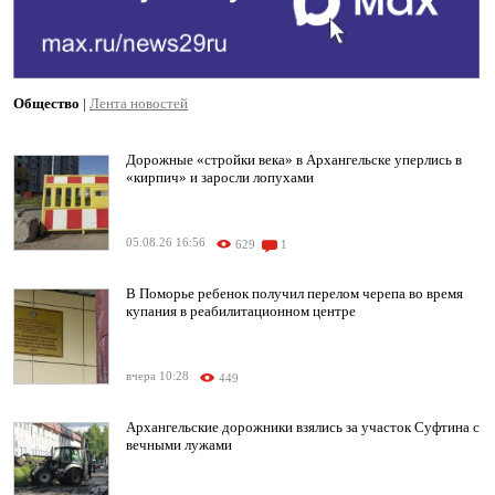
Общество
|
Лента новостей
Дорожные «стройки века» в Архангельске уперлись в
«кирпич» и заросли лопухами
05.08.26 16:56
629
1
В Поморье ребенок получил перелом черепа во время
купания в реабилитационном центре
вчера 10:28
449
Архангельские дорожники взялись за участок Суфтина с
вечными лужами