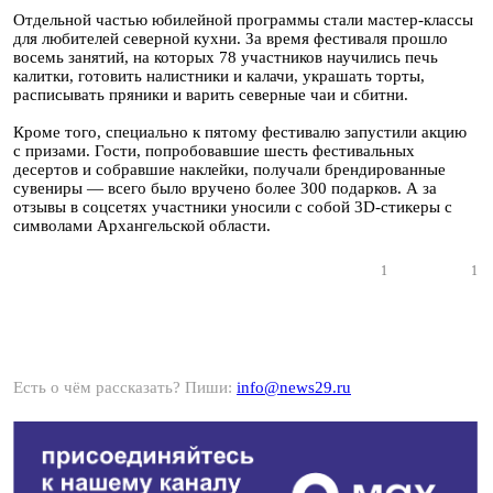
Отдельной частью юбилейной программы стали мастер-классы
для любителей северной кухни. За время фестиваля прошло
восемь занятий, на которых 78 участников научились печь
калитки, готовить налистники и калачи, украшать торты,
расписывать пряники и варить северные чаи и сбитни.
Кроме того, специально к пятому фестивалю запустили акцию
с призами. Гости, попробовавшие шесть фестивальных
десертов и собравшие наклейки, получали брендированные
сувениры — всего было вручено более 300 подарков. А за
отзывы в соцсетях участники уносили с собой 3D-стикеры с
символами Архангельской области.
1
1
Есть о чём рассказать? Пиши:
info@news29.ru