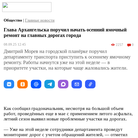
Общество
|
Главные новости
Глава Архангельска поручил начать осенний ямочный
ремонт на главных дорогах города
08.09.25 12:45
2257
0
Дмитрий Морев на городской планёрке поручил
департаменту транспорта приступить к осеннему ямочному
ремонту. Работы начнутся уже на этой неделе — в
приоритете участки, на которые чаще жаловались жители.
Как сообщил градоначальник, несмотря на большой объем
работ, проведённых еще в мае с применением литого асфальта,
летний сезон выявил новые проблемные участки на дорогах.
— Уже на этой неделе сотрудники департамента проведут
мониторинг дорог с учетом обращений жителей, — отметил