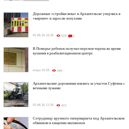
Дорожные «стройки века» в Архангельске уперлись в
«кирпич» и заросли лопухами
05.08.26 16:56
629
1
В Поморье ребенок получил перелом черепа во время
купания в реабилитационном центре
вчера 10:28
449
Архангельские дорожники взялись за участок Суфтина с
вечными лужами
05.08.26 15:50
413
Сотрудницу крупного гипермаркета под Архангельском
обвинили в хищении миллионов