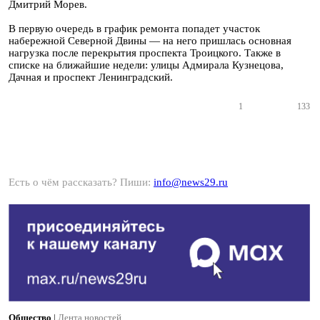
Дмитрий Морев.
В первую очередь в график ремонта попадет участок
набережной Северной Двины — на него пришлась основная
нагрузка после перекрытия проспекта Троицкого. Также в
списке на ближайшие недели: улицы Адмирала Кузнецова,
Дачная и проспект Ленинградский.
1
133
Есть о чём рассказать? Пиши:
info@news29.ru
Общество
|
Лента новостей