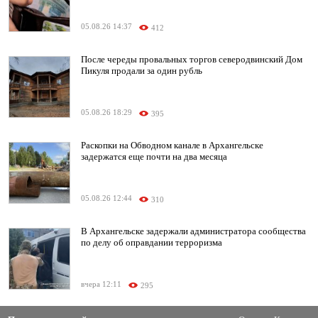
05.08.26 14:37
412
После череды провальных торгов северодвинский Дом
Пикуля продали за один рубль
05.08.26 18:29
395
Раскопки на Обводном канале в Архангельске
задержатся еще почти на два месяца
05.08.26 12:44
310
В Архангельске задержали администратора сообщества
по делу об оправдании терроризма
вчера 12:11
295