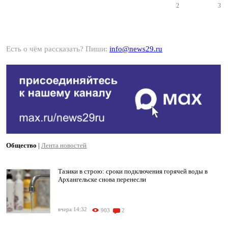
2
3
Есть о чём рассказать? Пиши:
info@news29.ru
Общество
|
Лента новостей
Тазики в строю: сроки подключения горячей воды в
Архангельске снова перенесли
вчера 14:32
903
2