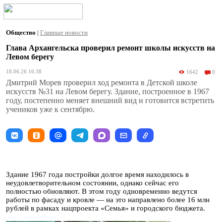
Общество
|
Главные новости
Глава Архангельска проверил ремонт школы искусств на
Левом берегу
18.06.26 16:38
1642
0
Дмитрий Морев проверил ход ремонта в Детской школе
искусств №31 на Левом берегу. Здание, построенное в 1967
году, постепенно меняет внешний вид и готовится встретить
учеников уже к сентябрю.
Здание 1967 года постройки долгое время находилось в
неудовлетворительном состоянии, однако сейчас его
полностью обновляют. В этом году одновременно ведутся
работы по фасаду и кровле — на это направлено более 16 млн
рублей в рамках нацпроекта «Семья» и городского бюджета.