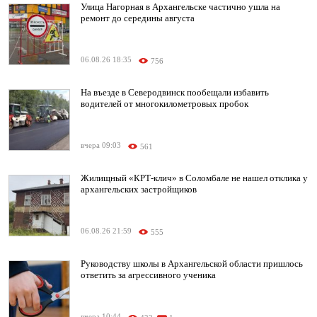
Улица Нагорная в Архангельске частично ушла на
ремонт до середины августа
06.08.26 18:35
756
На въезде в Северодвинск пообещали избавить
водителей от многокилометровых пробок
вчера 09:03
561
Жилищный «КРТ-клич» в Соломбале не нашел отклика у
архангельских застройщиков
06.08.26 21:59
555
Руководству школы в Архангельской области пришлось
ответить за агрессивного ученика
вчера 10:44