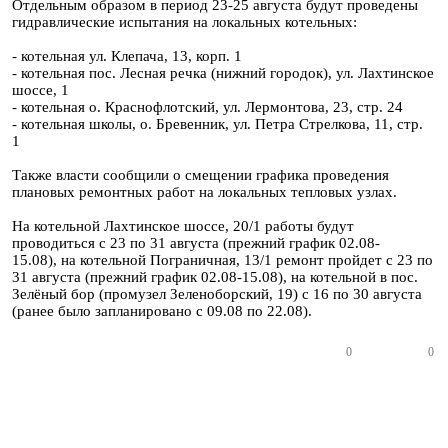
Отдельным образом в период 23-25 августа будут проведены
гидравлические испытания на локальных котельных:
- котельная ул. Клепача, 13, корп. 1
- котельная пос. Лесная речка (нижний городок), ул. Лахтинское
шоссе, 1
- котельная о. Краснофлотский, ул. Лермонтова, 23, стр. 24
- котельная школы, о. Бревенник, ул. Петра Стрелкова, 11, стр.
1
Также власти сообщили о смещении графика проведения
плановых ремонтных работ на локальных тепловых узлах.
На котельной Лахтинское шоссе, 20/1 работы будут
проводиться с 23 по 31 августа (прежний график 02.08-
15.08), на котельной Пограничная, 13/1 ремонт пройдет с 23 по
31 августа (прежний график 02.08-15.08), на котельной в пос.
Зелёный бор (промузел Зеленоборский, 19) с 16 по 30 августа
(ранее было запланировано с 09.08 по 22.08).
0
0