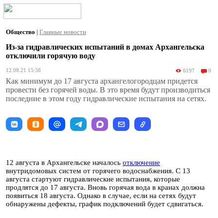
Общество
|
Главные новости
Из-за гидравлических испытаний в домах Архангельска
отключили горячую воду
12.08.21 15:38
6197
0
Как минимум до 17 августа архангелогородцам придется
провести без горячей воды. В это время будут производиться
последние в этом году гидравлические испытания на сетях.
12 августа в Архангельске началось
отключение
внутридомовых систем от горячего водоснабжения. С 13
августа стартуют гидравлические испытания, которые
продлятся до 17 августа. Вновь горячая вода в кранах должна
появиться 18 августа. Однако в случае, если на сетях будут
обнаружены дефекты, график подключений будет сдвигаться.