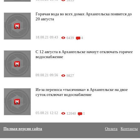
5935
Горячая вода во всех домах Архангельска появится до
20 августа
18.08.21 09:43
6439
4
С 12 августа в Архангельске начнут отключать горячее
водоснабжение
09.08.21 09:56
9827
Из-за переноса «тысячника» в Архангельске на двое
суток отключат водоснабжение
05.08.21 12:12
12040
1
Полная версия сайта
Оплата
Контакты