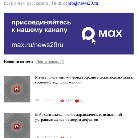
Есть о чём рассказать? Пиши:
info@news29.ru
Новости по теме
|
Лента новостей
Менее половины жилфонда Архангельска подключили к
горячему водоснабжению
20.08.21 10:02
7357
3
В Архангельске после гидравлических испытаний
устранили менее четверти дефектов
18.08.21 13:45