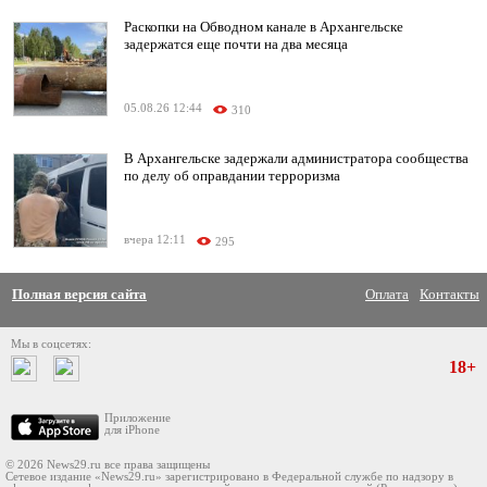
Раскопки на Обводном канале в Архангельске
задержатся еще почти на два месяца
05.08.26 12:44
310
В Архангельске задержали администратора сообщества
по делу об оправдании терроризма
вчера 12:11
295
Полная версия сайта
Оплата
Контакты
Мы в соцсетях:
18+
Приложение
для iPhone
© 2026 News29.ru все права защищены
Сетевое издание «News29.ru» зарегистрировано в Федеральной службе по надзору в