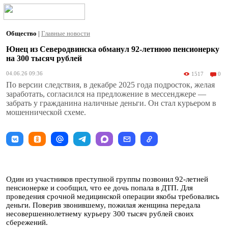
Общество
|
Главные новости
Юнец из Северодвинска обманул 92-летнюю пенсионерку
на 300 тысяч рублей
04.06.26 09:36
1517
0
По версии следствия, в декабре 2025 года подросток, желая
заработать, согласился на предложение в мессенджере —
забрать у гражданина наличные деньги. Он стал курьером в
мошеннической схеме.
Один из участников преступной группы позвонил 92-летней
пенсионерке и сообщил, что ее дочь попала в ДТП. Для
проведения срочной медицинской операции якобы требовались
деньги. Поверив звонившему, пожилая женщина передала
несовершеннолетнему курьеру 300 тысяч рублей своих
сбережений.