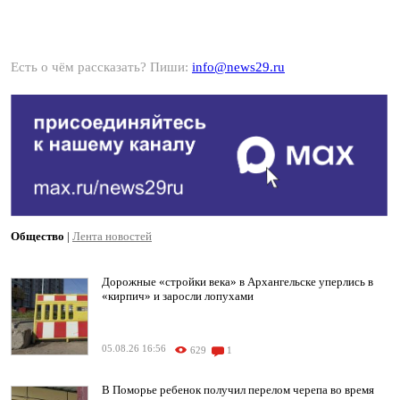
Есть о чём рассказать? Пиши:
info@news29.ru
Общество
|
Лента новостей
Дорожные «стройки века» в Архангельске уперлись в
«кирпич» и заросли лопухами
05.08.26 16:56
629
1
В Поморье ребенок получил перелом черепа во время