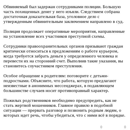
Обвиняемый был задержан сотрудниками полиции. Большую
часть похищенных денег у него изъяли. Следствием собрана
достаточная доказательная база, уголовное дело с
утвержденным обвинительным заключением направлено в суд.
Полиция продолжает оперативные мероприятия, направленные
на установление всех участников преступной схемы.
Сотрудники правоохранительных органов призывают граждан
критически относиться к предложениям о работе курьером,
когда требуется забрать деньги у определенного человека и
перевести их на сторонний счет. Выполнив такие указания, вы
становитесь соучастником преступления.
Особое обращение к родителям: поговорите с детьми-
подростками. Объясните, что работа, которую предлагают
неизвестные в анонимных мессенджерах, в подавляющем
большинстве случаев носит противоправный характер.
Пожилых родственников необходимо предупредить, как не
стать жертвой мошенников. Главное правило в подобной
ситуации — прервать разговор и позвонить родным людям, о
которых идет речь, чтобы убедиться, что с ними всё в порядке.
0
0