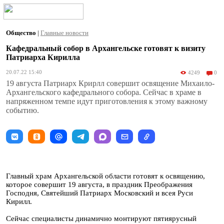
Общество
|
Главные новости
Кафедральный собор в Архангельске готовят к визиту
Патриарха Кирилла
20.07.22 15:40
4249
0
19 августа Патриарх Крирлл совершит освящение Михаило-
Архангельского кафедрального собора. Сейчас в храме в
напряженном темпе идут приготовления к этому важному
событию.
Главный храм Архангельской области готовят к освящению,
которое совершит 19 августа, в праздник Преображения
Господня, Святейший Патриарх Московский и всея Руси
Кирилл.
Сейчас специалисты динамично монтируют пятиярусный