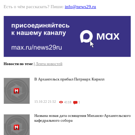
Есть о чём рассказать? Пиши:
info@news29.ru
Новости по теме
|
Лента новостей
В Архангельск прибыл Патриарх Кирилл
15.10.22 21:52
4118
1
Названа новая дата освящения Михаило-Архангельского
кафедрального собора