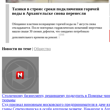
Тазики в строю: сроки подключения горячей
воды в Архангельске снова перенесли
Обещанное властями возвращение горячей воды на 7 августа снова
откладывается. После повторных гидравлических испытаний энергетики
нашли свыше 30 свежих дефектов, что ожидаемо потребовало
1098
дополнительного времени на ремонт.
1
Новости по теме
|
Общество
Столичному бизнесмену, решившему подкупить в Поморье чино
тюрьмы
Суд признал виновным московского предпринимателя в даче 
главы Северодвинска в особо крупном размере. Накануне в Ар