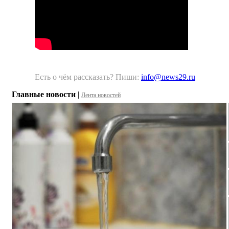
Есть о чём рассказать? Пиши:
info@news29.ru
Главные новости
|
Лента новостей