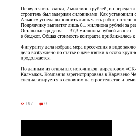
Первую часть взятки, 2 миллиона рублей, он передал л
строитель был задержан силовиками. Как установили 
Альянс» успела выполнить лишь часть работ, но теперь
Подрядчику выплатят лишь 8,1 миллиона рублей за р
Остальные средства — 37,3 миллиона рублей аванса 
в бюджет. Общая стоимость контракта приближалась к
Фигуранту дела избрана мера пресечения в виде заклю
дело возбуждено по статье о даче взятки в особо круп
продолжается.
По данным из открытых источников, директором «СК-
Калмыков. Компания зарегистрирована в Карачаево-Че
специализируется в основном на строительстве и ремо
1971
0