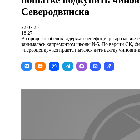
попытке подкупить чинов
Северодвинска
22.07.25
18:27
В городе корабелов задержан бенефициар карачаево-че
занималась капремонтом школы №5. По версии СК, би
«переоценку» контракта пытался дать взятку чиновник