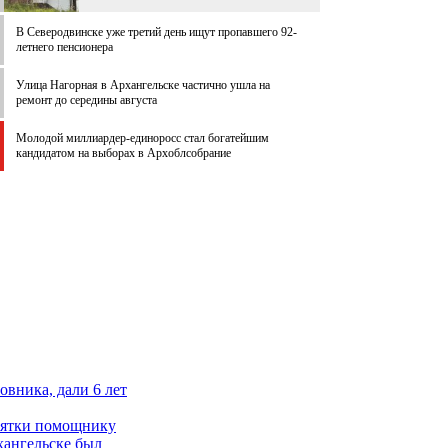
В Северодвинске уже третий день ищут пропавшего 92-
летнего пенсионера
Улица Нагорная в Архангельске частично ушла на
ремонт до середины августа
Молодой миллиардер-единоросс стал богатейшим
кандидатом на выборах в Архоблсобрание
вника, дали 6 лет
взятки помощнику
хангельске был