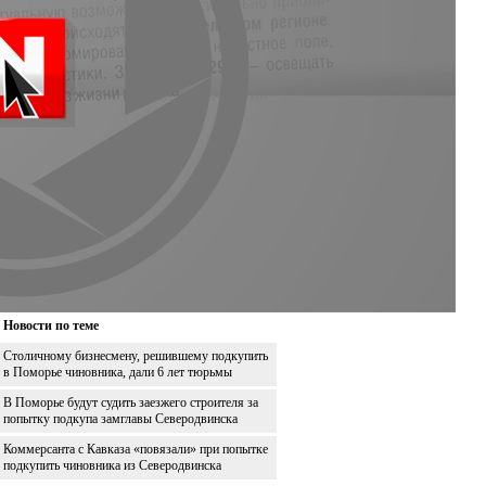
Новости по теме
Столичному бизнесмену, решившему подкупить
в Поморье чиновника, дали 6 лет тюрьмы
В Поморье будут судить заезжего строителя за
попытку подкупа замглавы Северодвинска
Коммерсанта с Кавказа «повязали» при попытке
подкупить чиновника из Северодвинска