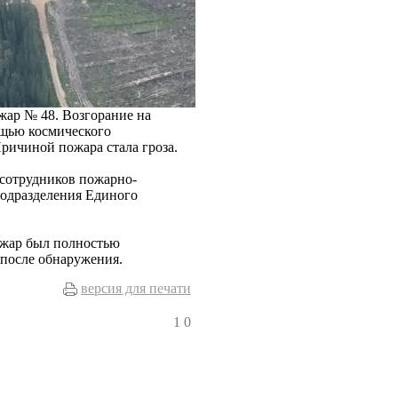
жар № 48. Возгорание на
ощью космического
ричиной пожара стала гроза.
сотрудников пожарно-
подразделения Единого
ожар был полностью
 после обнаружения.
версия для печати
1
0