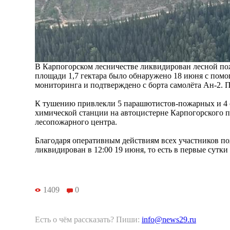
В Карпогорском лесничестве ликвидирован лесной по
площади 1,7 гектара было обнаружено 18 июня с пом
мониторинга и подтверждено с борта самолёта Ан-2. П
К тушению привлекли 5 парашютистов-пожарных и 4 
химической станции на автоцистерне Карпогорского 
лесопожарного центра.
Благодаря оперативным действиям всех участников п
ликвидирован в 12:00 19 июня, то есть в первые сутки
1409
0
Есть о чём рассказать? Пиши:
info@news29.ru