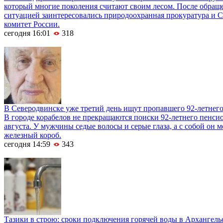
который многие поколения считают своим лесом. После обращ
ситуацией заинтересовались природоохранная прокуратура и 
комитет России.
сегодня 16:01
318
В Северодвинске уже третий день ищут пропавшего 92-летнег
В городе корабелов не прекращаются поиски 92-летнего пенси
августа. У мужчины седые волосы и серые глаза, а с собой он м
железный короб.
сегодня 14:59
343
Тазики в строю: сроки подключения горячей воды в Архангель