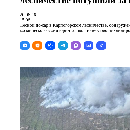
лесничестве потушили за 
20.06.26
15:06
Лесной пожар в Карпогорском лесничестве, обнаруж
космического мониторинга, был полностью ликвидиро