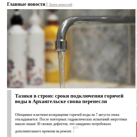
Главные новости
|
Лента новостей
Тазики в строю: сроки подключения горячей
воды в Архангельске снова перенесли
Обещанное властями возвращение горячей воды на 7 августа снова
откладывается. После повторных гидравлических испытаний энергетики
нашли свыше 30 свежих дефектов, что ожидаемо потребовало
977
дополнительного времени на ремонт.
1