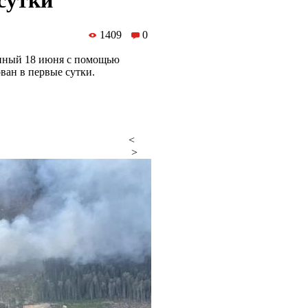
сутки
1409
0
енный 18 июня с помощью
ван в первые сутки.
<
>