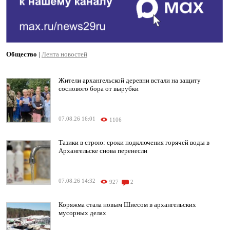
Общество
|
Лента новостей
Жители архангельской деревни встали на защиту
соснового бора от вырубки
07.08.26 16:01
1106
Тазики в строю: сроки подключения горячей воды в
Архангельске снова перенесли
07.08.26 14:32
927
2
Коряжма стала новым Шиесом в архангельских
мусорных делах