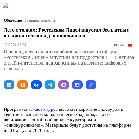
Общество
|
Главные новости
Лето с толком: Ростелеком Лицей запустил бесплатные
онлайн-интенсивы для школьников
07.07.26 13:26
946
0
В период летних каникул образовательная платформа
«Ростелеком Лицей» запустила для подростков 11–15 лет два
онлайн-интенсива, направленных на развитие цифровых
навыков.
Программа
каждого курса
включает короткие видеоуроки,
текстовые конспекты, практические задания, а также
возможность онлайн-общения с куратором и
«однокурсниками». Материалы будут доступны на платформе
до 31 августа 2026 года.