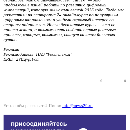
сейчас. Летние онлайн-интенсивы “Лицея” — это
продолжение нашей работы по развитию цифровых
компетенций, которую мы начали весной 2026 года. Тогда мы
разместили на платформе 24 онлайн-курса по популярным
цифровым направлениям и увидели огромный интерес со
стороны подростков. Новые бесплатные курсы — это не
просто лекции, а возможность создать первые реальные
проекты, которые, возможно, станут началом большого
пути».
Реклама
Рекламодатель: ПАО "Ростелеком"
ERID: 2VtzqvfbFcm
0
0
Есть о чём рассказать? Пиши:
info@news29.ru