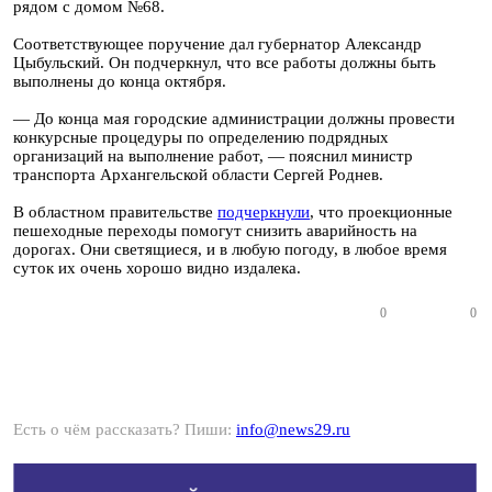
рядом с домом №68.
Соответствующее поручение дал губернатор Александр
Цыбульский. Он подчеркнул, что все работы должны быть
выполнены до конца октября.
— До конца мая городские администрации должны провести
конкурсные процедуры по определению подрядных
организаций на выполнение работ, — пояснил министр
транспорта Архангельской области Сергей Роднев.
В областном правительстве
подчеркнули
, что проекционные
пешеходные переходы помогут снизить аварийность на
дорогах. Они светящиеся, и в любую погоду, в любое время
суток их очень хорошо видно издалека.
0
0
Есть о чём рассказать? Пиши:
info@news29.ru