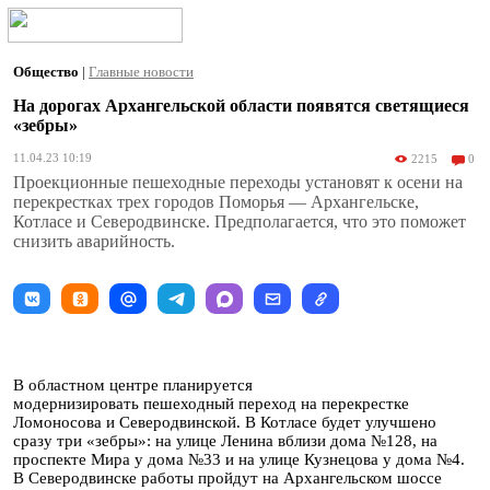
Общество
|
Главные новости
На дорогах Архангельской области появятся светящиеся
«зебры»
11.04.23 10:19
2215
0
Проекционные пешеходные переходы установят к осени на
перекрестках трех городов Поморья — Архангельске,
Котласе и Северодвинске. Предполагается, что это поможет
снизить аварийность.
В областном центре планируется
модернизировать пешеходный переход на перекрестке
Ломоносова и Северодвинской. В Котласе будет улучшено
сразу три «зебры»: на улице Ленина вблизи дома №128, на
проспекте Мира у дома №33 и на улице Кузнецова у дома №4.
В Северодвинске работы пройдут на Архангельском шоссе