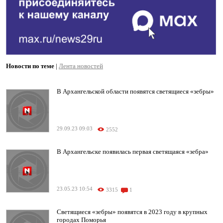
Новости по теме
|
Лента новостей
В Архангельской области появятся светящиеся «зебры»
29.09.23 09:03
2552
В Архангельске появилась первая светящаяся «зебра»
23.05.23 10:54
3315
1
Светящиеся «зебры» появятся в 2023 году в крупных
городах Поморья