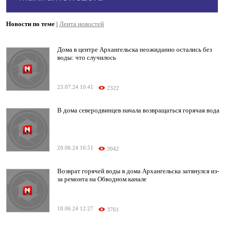
Новости по теме
|
Лента новостей
Дома в центре Архангельска неожиданно остались без
воды: что случилось
23.07.24 10:41
2322
В дома северодвинцев начала возвращаться горячая вода
20.06.24 16:51
3942
Возврат горячей воды в дома Архангельска затянулся из-
за ремонта на Обводном канале
18.06.24 12:27
3761