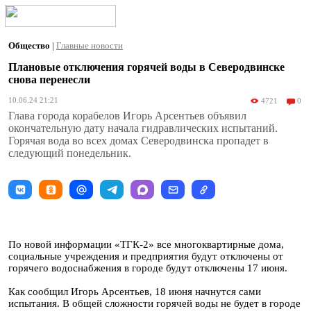
Общество
|
Главные новости
Плановые отключения горячей воды в Северодвинске
снова перенесли
10.06.24 21:21
4721
0
Глава города корабелов Игорь Арсентьев объявил
окончательную дату начала гидравлических испытаний.
Горячая вода во всех домах Северодвинска пропадет в
следующий понедельник.
По новой информации «ТГК-2» все многоквартирные дома,
социальные учреждения и предприятия будут отключены от
горячего водоснабжения в городе будут отключены 17 июня.
Как сообщил Игорь Арсентьев, 18 июня начнутся сами
испытания. В общей сложности горячей воды не будет в городе