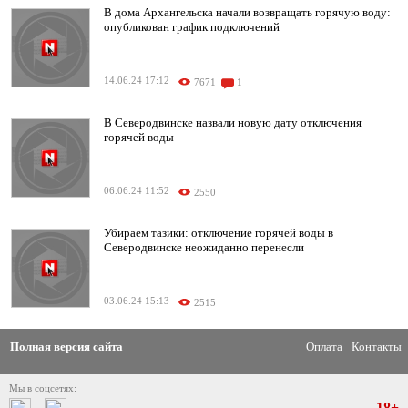
В дома Архангельска начали возвращать горячую воду:
опубликован график подключений
14.06.24 17:12
7671
1
В Северодвинске назвали новую дату отключения
горячей воды
06.06.24 11:52
2550
Убираем тазики: отключение горячей воды в
Северодвинске неожиданно перенесли
03.06.24 15:13
2515
Полная версия сайта
Оплата
Контакты
Мы в соцсетях:
18+