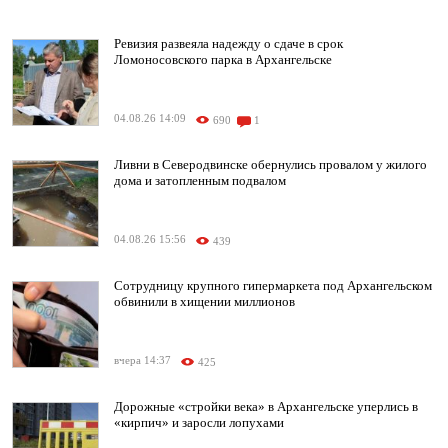
Ревизия развеяла надежду о сдаче в срок
Ломоносовского парка в Архангельске
04.08.26 14:09
690
1
Ливни в Северодвинске обернулись провалом у жилого
дома и затопленным подвалом
04.08.26 15:56
439
Сотрудницу крупного гипермаркета под Архангельском
обвинили в хищении миллионов
вчера 14:37
425
Дорожные «стройки века» в Архангельске уперлись в
«кирпич» и заросли лопухами