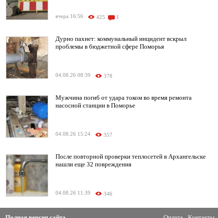
вчера 16:56
425
1
Дурно пахнет: коммунальный инцидент вскрыл
проблемы в бюджетной сфере Поморья
04.08.26 08:39
378
Мужчина погиб от удара током во время ремонта
насосной станции в Поморье
04.08.26 15:24
357
После повторной проверки теплосетей в Архангельске
нашли еще 32 повреждения
04.08.26 11:39
346
Полная версия сайта
Оплата
Контакты