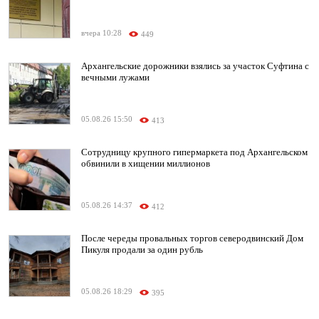
вчера 10:28
449
Архангельские дорожники взялись за участок Суфтина с
вечными лужами
05.08.26 15:50
413
Сотрудницу крупного гипермаркета под Архангельском
обвинили в хищении миллионов
05.08.26 14:37
412
После череды провальных торгов северодвинский Дом
Пикуля продали за один рубль
05.08.26 18:29
395