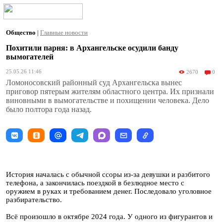
Общество
|
Главные новости
Похитили парня: в Архангельске осудили банду
вымогателей
25.05.26 11:46
2670
0
Ломоносовский районный суд Архангельска вынес
приговор пятерым жителям областного центра. Их признали
виновными в вымогательстве и похищении человека. Дело
было полтора года назад.
История началась с обычной ссоры из-за девушки и разбитого
телефона, а закончилась поездкой в безлюдное место с
оружием в руках и требованием денег. Последовало уголовное
разбирательство.
Всё произошло в октябре 2024 года. У одного из фигурантов и