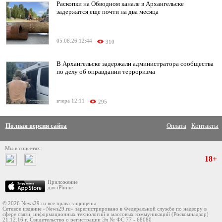
Раскопки на Обводном канале в Архангельске
задержатся еще почти на два месяца
05.08.26 12:44
310
В Архангельске задержали администратора сообщества
по делу об оправдании терроризма
вчера 12:11
295
Полная версия сайта
Оплата
Контакты
Мы в соцсетях:
18+
Приложение
для iPhone
© 2026 News29.ru все права защищены
Сетевое издание «News29.ru» зарегистрировано в Федеральной службе по надзору в
сфере связи, информационных технологий и массовых коммуникаций (Роскомнадзор)
21.12.16 г. Свидетельство о регистрации Эл № ФС 77 - 68080