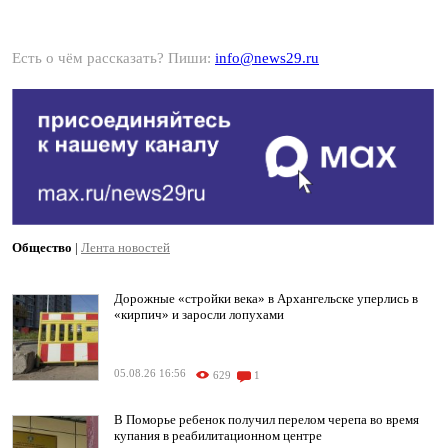
Есть о чём рассказать? Пиши:
info@news29.ru
Общество
|
Лента новостей
Дорожные «стройки века» в Архангельске уперлись в
«кирпич» и заросли лопухами
05.08.26 16:56
629
1
В Поморье ребенок получил перелом черепа во время
купания в реабилитационном центре