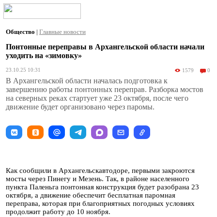
Общество
|
Главные новости
Понтонные переправы в Архангельской области начали
уходить на «зимовку»
23.10.25 10:31
1579
0
В Архангельской области началась подготовка к
завершению работы понтонных переправ. Разборка мостов
на северных реках стартует уже 23 октября, после чего
движение будет организовано через паромы.
Как сообщили в Архангельскавтодоре, первыми закроются
мосты через Пинегу и Мезень. Так, в районе населенного
пункта Паленьга понтонная конструкция будет разобрана 23
октября, а движение обеспечит бесплатная паромная
переправа, которая при благоприятных погодных условиях
продолжит работу до 10 ноября.