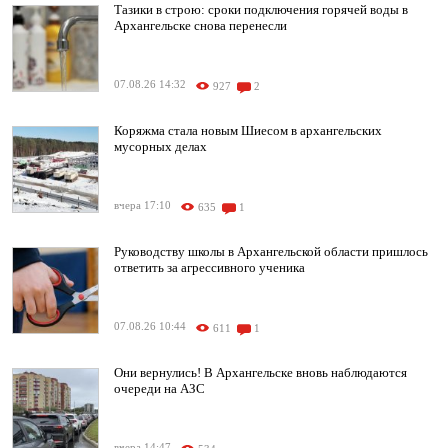
Тазики в строю: сроки подключения горячей воды в
Архангельске снова перенесли
07.08.26 14:32
927
2
Коряжма стала новым Шиесом в архангельских
мусорных делах
вчера 17:10
635
1
Руководству школы в Архангельской области пришлось
ответить за агрессивного ученика
07.08.26 10:44
611
1
Они вернулись! В Архангельске вновь наблюдаются
очереди на АЗС
вчера 14:47