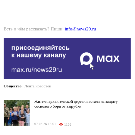
Есть о чём рассказать? Пиши:
info@news29.ru
Общество
|
Лента новостей
Жители архангельской деревни встали на защиту
соснового бора от вырубки
07.08.26 16:01
1106