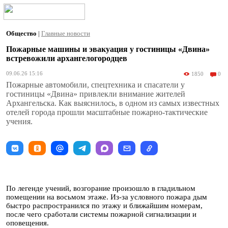
Общество
|
Главные новости
Пожарные машины и эвакуация у гостиницы «Двина»
встревожили архангелогородцев
09.06.26 15:16
1850
0
Пожарные автомобили, спецтехника и спасатели у
гостиницы «Двина» привлекли внимание жителей
Архангельска. Как выяснилось, в одном из самых известных
отелей города прошли масштабные пожарно-тактические
учения.
По легенде учений, возгорание произошло в гладильном
помещении на восьмом этаже. Из-за условного пожара дым
быстро распространился по этажу и ближайшим номерам,
после чего сработали системы пожарной сигнализации и
оповещения.