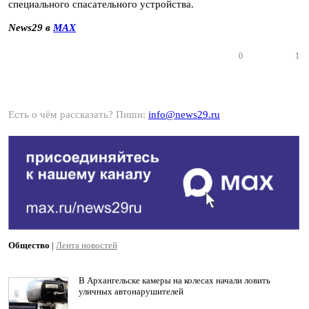
специального спасательного устройства.
News29 в
MAX
0
1
Есть о чём рассказать? Пиши:
info@news29.ru
Общество
|
Лента новостей
В Архангельске камеры на колесах начали ловить
уличных автонарушителей