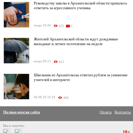
Руководству школы в Архангельской области пришлось
ответить за агрессивного ученика
вчера 10:44
422
1
Жителей Архангельской области ждут дождливые
выходные и летнее потепление на неделе
вчера 09:13
412
Школьник из Архангельска ответил рублем за унижение
учителей в интернете
06.08.26 16:19
409
Полная версия сайта
Оплата
Контакты
Мы в соцсетях:
18+