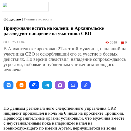
Общество
|
Главные новости
Принуждали встать на колени: в Архангельске
расследуют нападение на участника СВО
08.08.25 11:04
3846
0
В Архангельске арестован 27-летний мужчина, напавший на
участника СВО и оскорблявший его за участие в боевых
действиях. По версии следствия, нападение сопровождалось
угрозами, побоями и публичным унижением молодого
человека.
По данным регионального следственного управления СКР,
инцидент произошел в ночь на 6 июля на проспекте Троицкий.
Правоохранительные органы установили, что мужчина вместе
с неустановленным пока напарником напал на
военнослужащего по имени Артем, вернувшегося из зоны