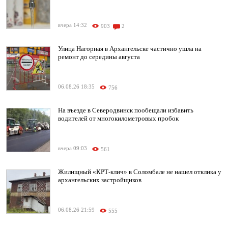
вчера 14:32
903
2
Улица Нагорная в Архангельске частично ушла на
ремонт до середины августа
06.08.26 18:35
756
На въезде в Северодвинск пообещали избавить
водителей от многокилометровых пробок
вчера 09:03
561
Жилищный «КРТ-клич» в Соломбале не нашел отклика у
архангельских застройщиков
06.08.26 21:59
555