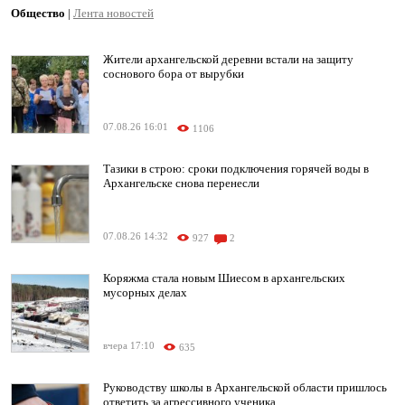
Общество
|
Лента новостей
Жители архангельской деревни встали на защиту
соснового бора от вырубки
07.08.26 16:01
1106
Тазики в строю: сроки подключения горячей воды в
Архангельске снова перенесли
07.08.26 14:32
927
2
Коряжма стала новым Шиесом в архангельских
мусорных делах
вчера 17:10
635
Руководству школы в Архангельской области пришлось
ответить за агрессивного ученика