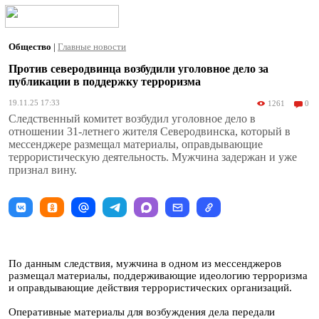
Общество
|
Главные новости
Против северодвинца возбудили уголовное дело за
публикации в поддержку терроризма
19.11.25 17:33
1261
0
Следственный комитет возбудил уголовное дело в
отношении 31-летнего жителя Северодвинска, который в
мессенджере размещал материалы, оправдывающие
террористическую деятельность. Мужчина задержан и уже
признал вину.
По данным следствия, мужчина в одном из мессенджеров
размещал материалы, поддерживающие идеологию терроризма
и оправдывающие действия террористических организаций.
Оперативные материалы для возбуждения дела передали