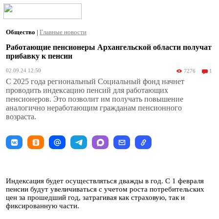
Общество
|
Главные новости
Работающие пенсионеры Архангельской области получат
прибавку к пенсии
02.09.24 12:50
7276
1
С 2025 года региональный Социальный фонд начнет
проводить индексацию пенсий для работающих
пенсионеров. Это позволит им получать повышение
аналогично неработающим гражданам пенсионного
возраста.
Индексация будет осуществляться дважды в год. C 1 февраля
пенсии будут увеличиваться с учетом роста потребительских
цен за прошедший год, затрагивая как страховую, так и
фиксированную части.