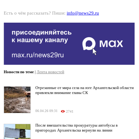
Есть о чём рассказать? Пиши:
info@news29.ru
Новости по теме
|
Лента новостей
Отрезанные от мира села на юге Архангельской области
привлекли внимание главы СК
06.04.26 09:31
2741
После вмешательства прокуратуры автобусы в
пригородах Архангельска вернули на линии