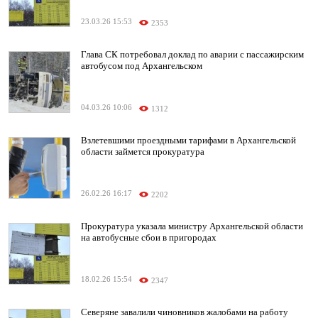
23.03.26 15:53
2353
Глава СК потребовал доклад по аварии с пассажирским
автобусом под Архангельском
04.03.26 10:06
1312
Взлетевшими проездными тарифами в Архангельской
области займется прокуратура
26.02.26 16:17
2202
Прокуратура указала министру Архангельской области
на автобусные сбои в пригородах
18.02.26 15:54
2347
Северяне завалили чиновников жалобами на работу