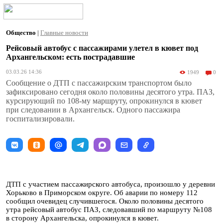
Общество
|
Главные новости
Рейсовый автобус с пассажирами улетел в кювет под
Архангельском: есть пострадавшие
03.03.26 14:36
1949
0
Сообщение о ДТП с пассажирским транспортом было
зафиксировано сегодня около половины десятого утра. ПАЗ,
курсирующий по 108-му маршруту, опрокинулся в кювет
при следовании в Архангельск. Одного пассажира
госпитализировали.
ДТП с участием пассажирского автобуса, произошло у деревни
Хорьково в Приморском округе. Об аварии по номеру 112
сообщил очевидец случившегося. Около половины десятого
утра рейсовый автобус ПАЗ, следовавший по маршруту №108
в сторону Архангельска, опрокинулся в кювет.