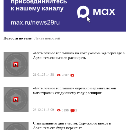
Новости по теме
|
Лента новостей
«Бутылочное горлышко» на «окружном» жд-переезде в
Архангельске начали расширять
21.01.25 14:38
2882
«Бутылочное горлышко» окружной архангельской
магистрали к следующему году расширят
23.12.24 13:09
5196
2
С завтрашнего дня участок Окружного шоссе в
Архангельске будет перекрыт