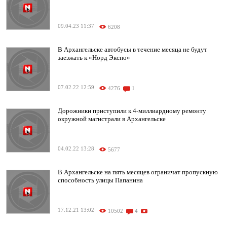
09.04.23 11:37
6208
В Архангельске автобусы в течение месяца не будут
заезжать к «Норд Экспо»
07.02.22 12:59
4276
1
Дорожники приступили к 4-миллиардному ремонту
окружной магистрали в Архангельске
04.02.22 13:28
5677
В Архангельске на пять месяцев ограничат пропускную
способность улицы Папанина
17.12.21 13:02
10502
4