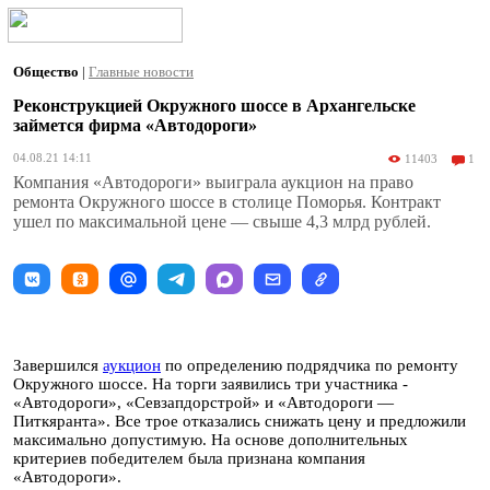
Общество
|
Главные новости
Реконструкцией Окружного шоссе в Архангельске
займется фирма «Автодороги»
04.08.21 14:11
11403
1
Компания «Автодороги» выиграла аукцион на право
ремонта Окружного шоссе в столице Поморья. Контракт
ушел по максимальной цене — свыше 4,3 млрд рублей.
Завершился
аукцион
по определению подрядчика по ремонту
Окружного шоссе. На торги заявились три участника -
«Автодороги», «Севзапдорстрой» и «Автодороги —
Питкяранта». Все трое отказались снижать цену и предложили
максимально допустимую. На основе дополнительных
критериев победителем была признана компания
«Автодороги».