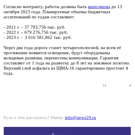
Согласно контракту, работы должны быть
выполнены
до 13
октября 2023 года. Планируемые объемы бюджетных
ассигнований по годам составляют:
- 2021 г. – 37 793,756 тыс. руб.
- 2022 г. – 679 276,756 тыс. руб.
- 2023 г. - 3 616 581,862 тыс. руб.
Через два года дорога станет четырехполосной, на всем её
протяжении появится освещение, будут оборудованы
кольцевые развязки, перенесены коммуникации. Гарантия
составляет от 1 года на разметку до 8 лет на земляное полотно.
Верхний слой асфальта из ЩМА-16 гарантировано простоит 4
года.
14
4
Есть о чём рассказать? Пиши:
info@news29.ru