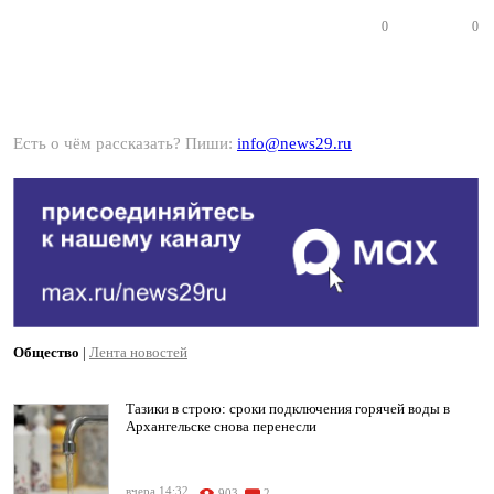
0
0
Есть о чём рассказать? Пиши:
info@news29.ru
Общество
|
Лента новостей
Тазики в строю: сроки подключения горячей воды в
Архангельске снова перенесли
вчера 14:32
903
2