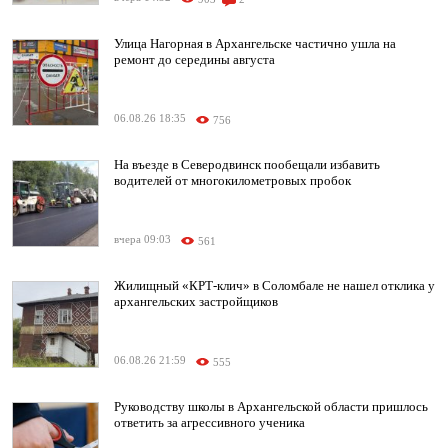
Улица Нагорная в Архангельске частично ушла на
ремонт до середины августа
06.08.26 18:35
756
На въезде в Северодвинск пообещали избавить
водителей от многокилометровых пробок
вчера 09:03
561
Жилищный «КРТ-клич» в Соломбале не нашел отклика у
архангельских застройщиков
06.08.26 21:59
555
Руководству школы в Архангельской области пришлось
ответить за агрессивного ученика