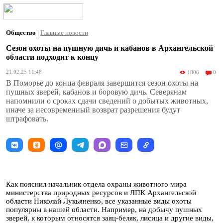
Общество
|
Главные новости
Сезон охоты на пушную дичь и кабанов в Архангельской
области подходит к концу
21.02.25 11:48
1806
0
В Поморье до конца февраля завершится сезон охоты на
пушных зверей, кабанов и боровую дичь. Северянам
напомнили о сроках сдачи сведений о добытых животных,
иначе за несовременный возврат разрешения будут
штрафовать.
Как пояснил начальник отдела охраны животного мира
министерства природных ресурсов и ЛПК Архангельской
области Николай Лукьяненко, все указанные виды охоты
популярны в нашей области. Например, на добычу пушных
зверей, к которым относятся заяц-беляк, лисица и другие виды,