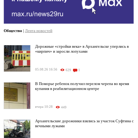
Общество
|
Лента новостей
Дорожные «стройки века» в Архангельске уперлись в
«кирпич» и заросли лопухами
05.08.26 16:56
629
1
В Поморье ребенок получил перелом черепа во время
купания в реабилитационном центре
вчера 10:28
449
Архангельские дорожники взялись за участок Суфтина с
вечными лужами