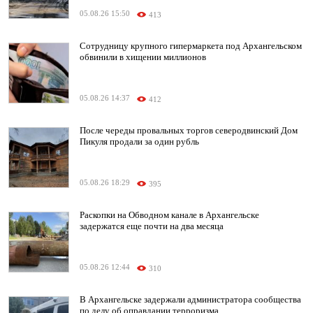
05.08.26 15:50
413
Сотрудницу крупного гипермаркета под Архангельском
обвинили в хищении миллионов
05.08.26 14:37
412
После череды провальных торгов северодвинский Дом
Пикуля продали за один рубль
05.08.26 18:29
395
Раскопки на Обводном канале в Архангельске
задержатся еще почти на два месяца
05.08.26 12:44
310
В Архангельске задержали администратора сообщества
по делу об оправдании терроризма