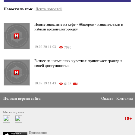
Новости по теме
|
Лента новостей
Новые знакомые из кафе «Абшерон» изнасиловали и
избили архангелогородку
19.02.20 11:03
7098
Бизнес на низменных чувствах привлекает граждан
своей доступностью
18.07.19 11:43
6103
Полная версия сайта
Оплата
Контакты
Мы в соцсетях:
18+
Приложение