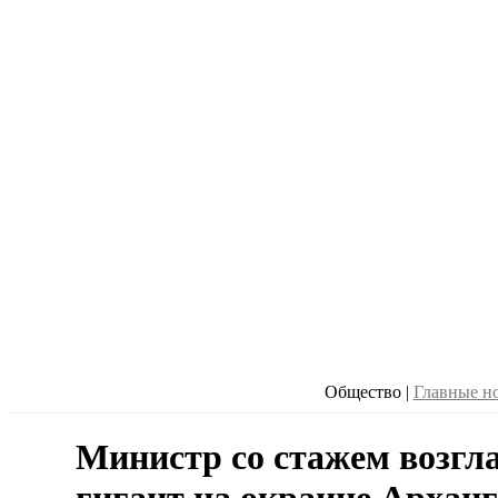
Общество
|
Главные н
Министр со стажем возгл