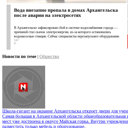
Вода внезапно пропала в домах Архангельска
после аварии на электросетях
В Архангельске зафиксирован сбой в системе водоснабжения города —
причиной стал скачок электроэнергии, из-за которого остановились
водонасосные станции. Сейчас специалисты перезапускают оборудование.
547
0
Новости по теме
|
Общество
Школа-гигант на окраине Архангельска откроет двери для учен
Самая большая в Архангельской области общеобразовательная 
мест уже достроена в округе Майская горка. Внутри учреждени
разместить только мебель и оборудование.