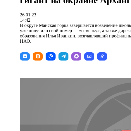
гигант на окраине Архан
26.01.23
14:42
В округе Майская горка завершается возведение школ
уже получило свой номер — «семерку», а также дирек
образования Илья Иванкин, возглавлявший профильны
НАО.