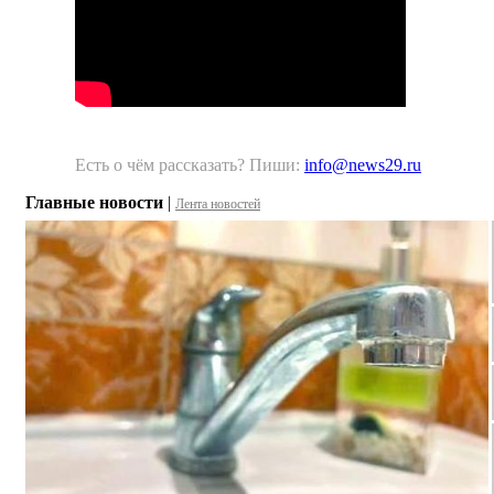
Есть о чём рассказать? Пиши:
info@news29.ru
Главные новости
|
Лента новостей