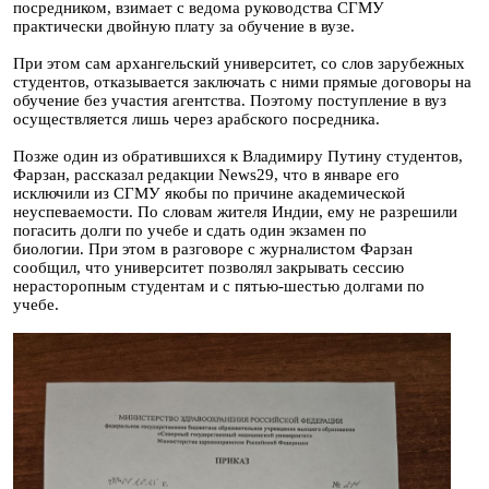
посредником, взимает с ведома руководства СГМУ
практически двойную плату за обучение в вузе.
При этом сам архангельский университет, со слов зарубежных
студентов, отказывается заключать с ними прямые договоры на
обучение без участия агентства. Поэтому поступление в вуз
осуществляется лишь через арабского посредника.
Позже один из обратившихся к Владимиру Путину студентов,
Фарзан, рассказал редакции News29, что в январе его
исключили из СГМУ якобы по причине академической
неуспеваемости. По словам жителя Индии, ему не разрешили
погасить долги по учебе и сдать один экзамен по
биологии. При этом в разговоре с журналистом Фарзан
сообщил, что университет позволял закрывать сессию
нерасторопным студентам и с пятью-шестью долгами по
учебе.