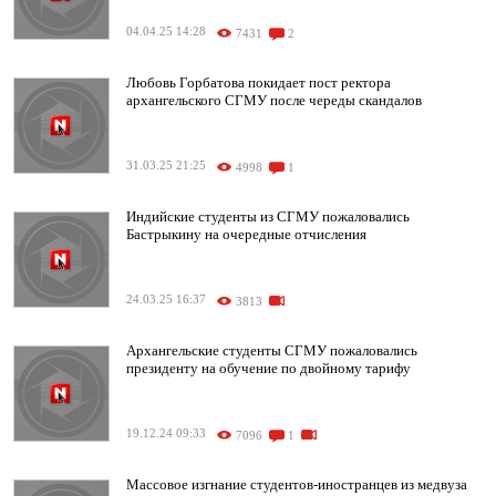
04.04.25 14:28
7431
2
Любовь Горбатова покидает пост ректора
архангельского СГМУ после череды скандалов
31.03.25 21:25
4998
1
Индийские студенты из СГМУ пожаловались
Бастрыкину на очередные отчисления
24.03.25 16:37
3813
Архангельские студенты СГМУ пожаловались
президенту на обучение по двойному тарифу
19.12.24 09:33
7096
1
Массовое изгнание студентов-иностранцев из медвуза