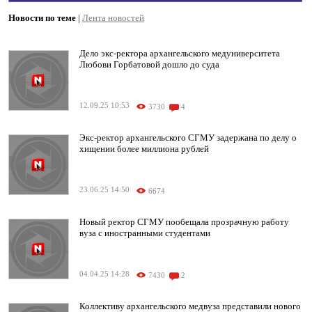
Новости по теме
|
Лента новостей
Дело экс-ректора архангельского медуниверситета
Любови Горбатовой дошло до суда
12.09.25 10:53
3730
4
Экс-ректор архангельского СГМУ задержана по делу о
хищении более миллиона рублей
23.06.25 14:50
6674
Новый ректор СГМУ пообещала прозрачную работу
вуза с иностранными студентами
04.04.25 14:28
7430
2
Коллективу архангельского медвуза представили нового