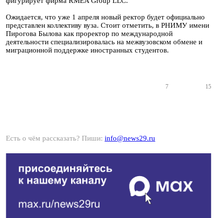
фигурирует фирма RMEA Group LLC.
Ожидается, что уже 1 апреля новый ректор будет официально
представлен коллективу вуза. Стоит отметить, в РНИМУ имени
Пирогова Былова как проректор по международной
деятельности специализировалась на межвузовском обмене и
миграционной поддержке иностранных студентов.
7
15
Есть о чём рассказать? Пиши:
info@news29.ru