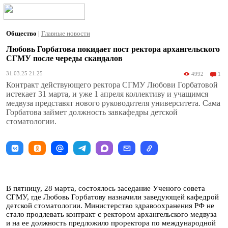
Общество
|
Главные новости
Любовь Горбатова покидает пост ректора архангельского
СГМУ после череды скандалов
31.03.25 21:25
4992
1
Контракт действующего ректора СГМУ Любови Горбатовой
истекает 31 марта, и уже 1 апреля коллективу и учащимся
медвуза представят нового руководителя университета. Сама
Горбатова займет должность завкафедры детской
стоматологии.
В пятницу, 28 марта, состоялось заседание Ученого совета
СГМУ, где Любовь Горбатову назначили заведующей кафедрой
детской стоматологии. Министерство здравоохранения РФ не
стало продлевать контракт с ректором архангельского медвуза
и на ее должность предложило проректора по международной