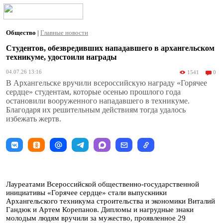
Общество
|
Главные новости
Студентов, обезвредивших нападавшего в архангельском
техникуме, удостоили награды
04.07.26 13:16
1541
0
В Архангельске вручили всероссийскую награду «Горячее
сердце» студентам, которые осенью прошлого года
остановили вооруженного нападавшего в техникуме.
Благодаря их решительным действиям тогда удалось
избежать жертв.
Лауреатами Всероссийской общественно-государственной
инициативы «Горячее сердце» стали выпускники
Архангельского техникума строительства и экономики Виталий
Гандюк и Артем Корепанов. Дипломы и нагрудные знаки
молодым людям вручили за мужество, проявленное 29