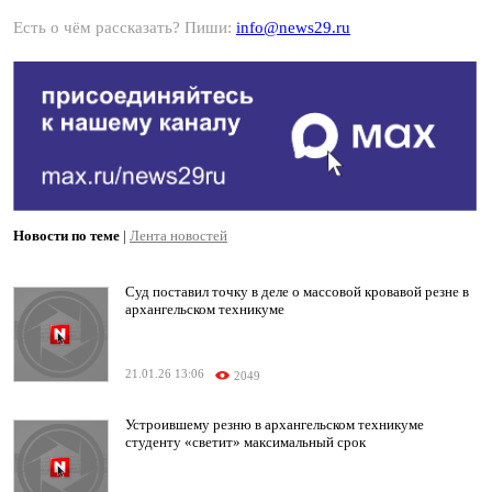
Есть о чём рассказать? Пиши:
info@news29.ru
Новости по теме
|
Лента новостей
Суд поставил точку в деле о массовой кровавой резне в
архангельском техникуме
21.01.26 13:06
2049
Устроившему резню в архангельском техникуме
студенту «светит» максимальный срок