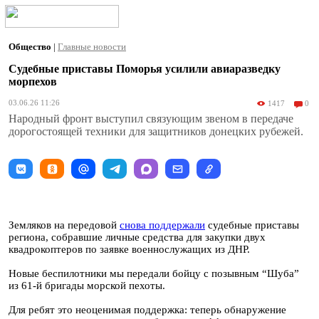
Общество
|
Главные новости
Судебные приставы Поморья усилили авиаразведку
морпехов
03.06.26 11:26
1417
0
Народный фронт выступил связующим звеном в передаче
дорогостоящей техники для защитников донецких рубежей.
Земляков на передовой
снова поддержали
судебные приставы
региона, собравшие личные средства для закупки двух
квадрокоптеров по заявке военнослужащих из ДНР.
Новые беспилотники мы передали бойцу с позывным “Шуба”
из 61-й бригады морской пехоты.
Для ребят это неоценимая поддержка: теперь обнаружение