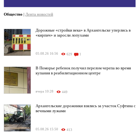
Общество
|
Лента новостей
Дорожные «стройки века» в Архангельске уперлись в
«кирпич» и заросли лопухами
05.08.26 16:56
629
1
В Поморье ребенок получил перелом черепа во время
купания в реабилитационном центре
вчера 10:28
449
Архангельские дорожники взялись за участок Суфтина с
вечными лужами
05.08.26 15:50
413