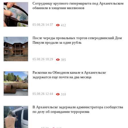
Сотрудницу крупного гипермаркета под Архангельском
обвинили в хищении миллионов
05.08.26 14:37
412
После череды провальных торгов северодвинский Дом
Пикуля продали за один рубль
05.08.26 18:29
395
Раскопки на Обводном канале в Архангельске
задержатся еще почти на два месяца
05.08.26 12:44
310
В Архангельске задержали администратора сообщества
по делу об оправдании терроризма