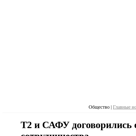
Общество
|
Главные н
T2 и САФУ договорились 