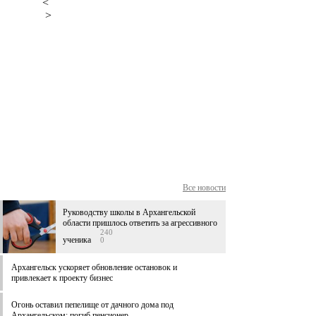
<
>
Все новости
Руководству школы в Архангельской
области пришлось ответить за агрессивного
240
ученика
0
Архангельск ускоряет обновление остановок и
привлекает к проекту бизнес
Огонь оставил пепелище от дачного дома под
Архангельском: погиб пенсионер