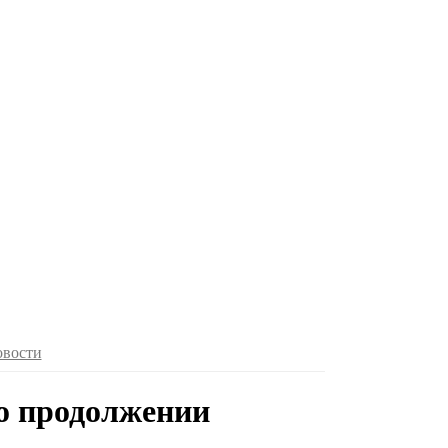
овости
о продолжении