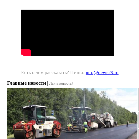
Есть о чём рассказать? Пиши:
info@news29.ru
Главные новости
|
Лента новостей