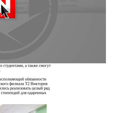
 студентами, а также смогут
.
 исполняющий обязанности
ского филиала T2 Виктория
ились реализовать целый ряд
 стипендий для одаренных