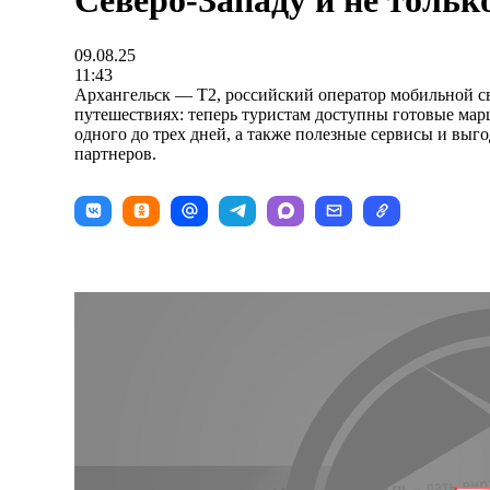
Северо-Западу и не тольк
09.08.25
11:43
Архангельск — T2, российский оператор мобильной с
путешествиях: теперь туристам доступны готовые ма
одного до трех дней, а также полезные сервисы и выг
партнеров.