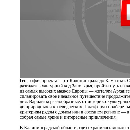
География проекта — от Калининграда до Камчатки. О
разгадать культурный код Заполярья, пройти путь из в
из самых высоких маяков Европы — жителям Арханге
спланировать свое идеальное путешествие продолжите
дня. Варианты разнообразные: от историко-культурны
до природных и краеведческих. Платформа подберет 
критериям рядом с домом или в соседнем регионе — в
собрал самые яркие и интересные приключения.
В Калининградской области, где сохранилось множес