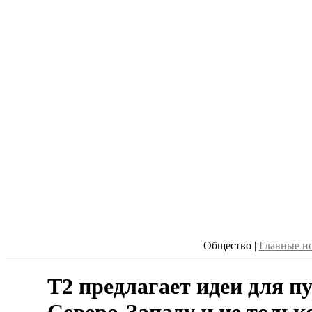
Общество
|
Главные н
T2 предлагает идеи для п