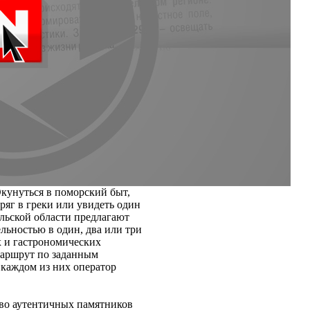
кунуться в поморский быт,
аряг в греки или увидеть один
льской области предлагают
льностью в один, два или три
х и гастрономических
маршрут по заданным
 каждом из них оператор
тво аутентичных памятников