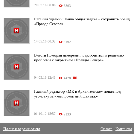
20.07.16 00:06
6393
Евгений Удалкин: Наша общая задача – сохранить бренд
«Правда Севера»
14.05.16 00:32
5192
Власти Поморья намерены подключиться к решению
проблемы с закрытием «Правды Севера»
04.03.16 12:46
4428
Главный редактор «МК в Архангельске» попал под
уголовку за «компроматный шантаж»
01.10.12 15:57
9133
Полная версия сайта
Оплата
Контакты