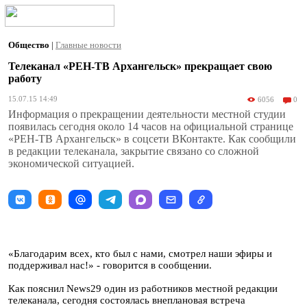
Общество
|
Главные новости
Телеканал «РЕН-ТВ Архангельск» прекращает свою
работу
15.07.15 14:49
6056
0
Информация о прекращении деятельности местной студии
появилась сегодня около 14 часов на официальной странице
«РЕН-ТВ Архангельск» в соцсети ВКонтакте. Как сообщили
в редакции телеканала, закрытие связано со сложной
экономической ситуацией.
«Благодарим всех, кто был с нами, смотрел наши эфиры и
поддерживал нас!» - говорится в сообщении.
Как пояснил News29 один из работников местной редакции
телеканала, сегодня состоялась внеплановая встреча