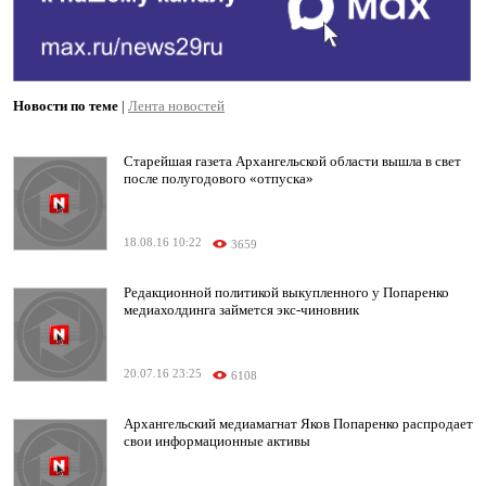
Новости по теме
|
Лента новостей
Старейшая газета Архангельской области вышла в свет
после полугодового «отпуска»
18.08.16 10:22
3659
Редакционной политикой выкупленного у Попаренко
медиахолдинга займется экс-чиновник
20.07.16 23:25
6108
Архангельский медиамагнат Яков Попаренко распродает
свои информационные активы