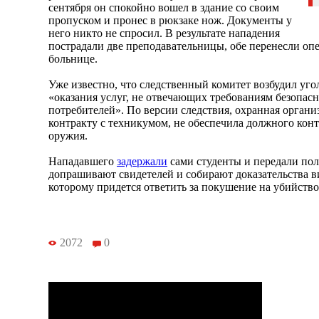
сентября он спокойно вошел в здание со своим
пропуском и пронес в рюкзаке нож. Документы у
него никто не спросил. В результате нападения
пострадали две преподавательницы, обе перенесли опе
больнице.
Уже известно, что следственный комитет возбудил уго
«оказания услуг, не отвечающих требованиям безопасн
потребителей». По версии следствия, охранная органи
контракту с техникумом, не обеспечила должного кон
оружия.
Нападавшего
задержали
сами студенты и передали пол
допрашивают свидетелей и собирают доказательства 
которому придется ответить за покушение на убийство
2072
0