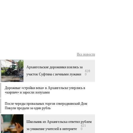
Все новости
Архангельские дорожники взялись за
828
участок Суфтина с вечными лужами
0
Дорожные «стройки века» в Архангельске уперлись в
«кирпич» и заросли лопухами
После череды провальных торгов северодвинский Дом
Пикуля продали за один рубль
Школьник из Архангельска ответил рублем
421
за унижение учителей в интернете
0