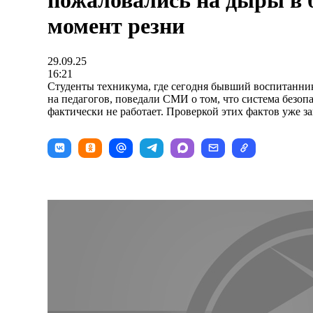
пожаловались на дыры в 
момент резни
29.09.25
16:21
Студенты техникума, где сегодня бывший воспитанни
на педагогов, поведали СМИ о том, что система безоп
фактически не работает. Проверкой этих фактов уже з