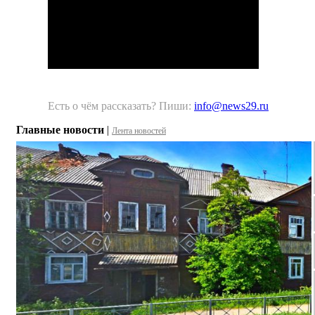
Есть о чём рассказать? Пиши:
info@news29.ru
Главные новости
|
Лента новостей