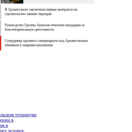
В Архангельске заключили первые контракты на
строительство зимних переправ
Руководство Группы Аквилон отмечено наградами за
благотворительную деятельность
Сотрудницу крупного гипермаркета под Архангельском
обвинили в хищении миллионов
ельском техникуме
ении в
ым в
рех человек.