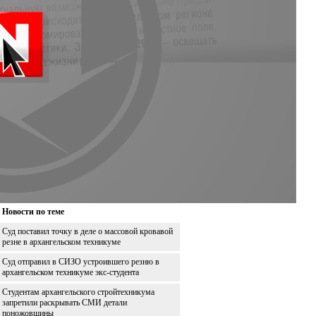
Новости по теме
Суд поставил точку в деле о массовой кровавой
резне в архангельском техникуме
Суд отправил в СИЗО устроившего резню в
архангельском техникуме экс-студента
Студентам архангельского стройтехникума
запретили раскрывать СМИ детали
поножовщины