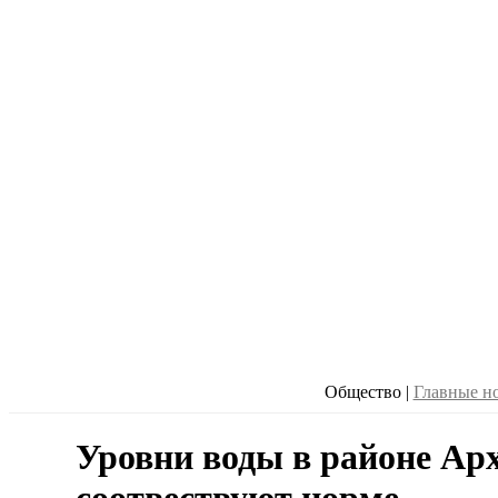
Общество
|
Главные н
Уровни воды в районе Ар