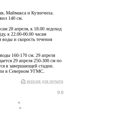
в, Маймакса и Кузнечиха.
вил 140 см.
сам 28 апреля, к 18.00 ледоход
у, к 22.00-00.00 часам
 воды и скорость течения
воды 160-170 см. 29 апреля
ается 29 апреля 250-300 см по
тся в завершающей стадии.
или в Северном УГМС.
версия для печати
0
0
<
>