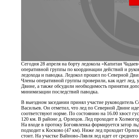
Сегодня 28 апреля на борту ледокола «Капитан Чадаев
оперативной группы по координации действий и руко
ледохода и паводка. Ледокол прошел по Северной Двин
Члены оперативной группы проверили, как идет лед, 
Двине, а также обсудили необходимость принятия доп
минимизации последствий паводка.
В выездном заседании принял участие руководитель
Васильев. Он отметил, что лед по Северной Двине ид
соответствуют норме. По состоянию на 16.00 хвост гус
120 км. В районе д. Орлецов. Лед проходит в Холмого
На входе в протоку Богоявленка формируется затор льд
подходит к Косково (47 км). Ниже лед проходит Орлих
стоит. На участке Вайново-Лявля лед идет от среднего