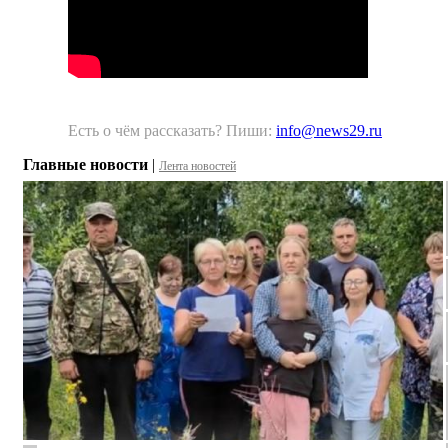
Есть о чём рассказать? Пиши:
info@news29.ru
Главные новости
|
Лента новостей