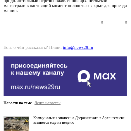
продолжительный отрезок оживленной архангельской
магистрали в настоящий момент полностью закрыт для проезда
машин.
0
0
Есть о чём рассказать? Пиши:
info@news29.ru
Новости по теме
|
Лента новостей
Коммунальная эпопея на Дзержинского в Архангельске
затянется еще на неделю