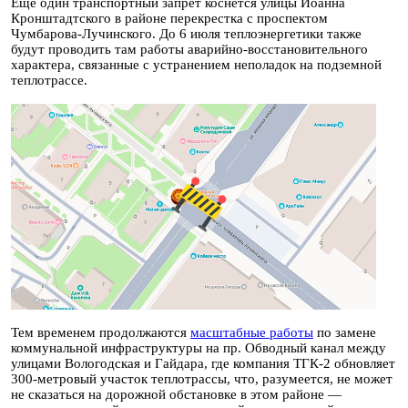
Еще один транспортный запрет коснется улицы Иоанна
Кронштадтского в районе перекрестка с проспектом
Чумбарова-Лучинского. До 6 июля теплоэнергетики также
будут проводить там работы аварийно-восстановительного
характера, связанные с устранением неполадок на подземной
теплотрассе.
Тем временем продолжаются
масштабные работы
по замене
коммунальной инфраструктуры на пр. Обводный канал между
улицами Вологодская и Гайдара, где компания ТГК-2 обновляет
300-метровый участок теплотрассы, что, разумеется, не может
не сказаться на дорожной обстановке в этом районе —