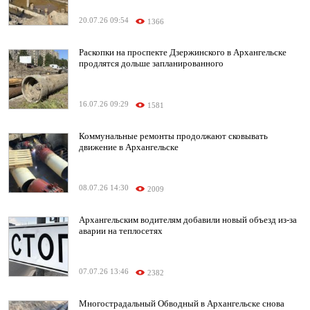
20.07.26 09:54
1366
Раскопки на проспекте Дзержинского в Архангельске
продлятся дольше запланированного
16.07.26 09:29
1581
Коммунальные ремонты продолжают сковывать
движение в Архангельске
08.07.26 14:30
2009
Архангельским водителям добавили новый объезд из-за
аварии на теплосетях
07.07.26 13:46
2382
Многострадальный Обводный в Архангельске снова