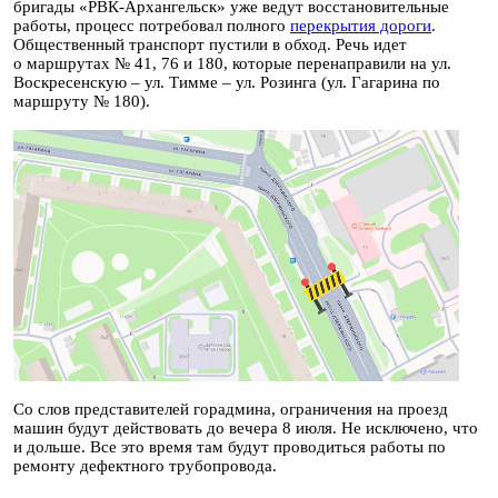
бригады «РВК-Архангельск» уже ведут восстановительные
работы, процесс потребовал полного
перекрытия дороги
.
Общественный транспорт пустили в обход. Речь идет
о маршрутах № 41, 76 и 180, которые перенаправили на ул.
Воскресенскую – ул. Тимме – ул. Розинга (ул. Гагарина по
маршруту № 180).
Со слов представителей горадмина, ограничения на проезд
машин будут действовать до вечера 8 июля. Не исключено, что
и дольше. Все это время там будут проводиться работы по
ремонту дефектного трубопровода.