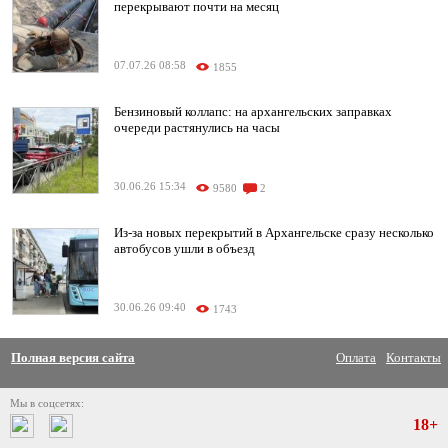
перекрывают почти на месяц
07.07.26 08:58
1855
Бензиновый коллапс: на архангельских заправках
очереди растянулись на часы
30.06.26 15:34
9580
2
Из-за новых перекрытий в Архангельске сразу несколько
автобусов ушли в объезд
30.06.26 09:40
1743
Полная версия сайта
Оплата
Контакты
Мы в соцсетях:
18+