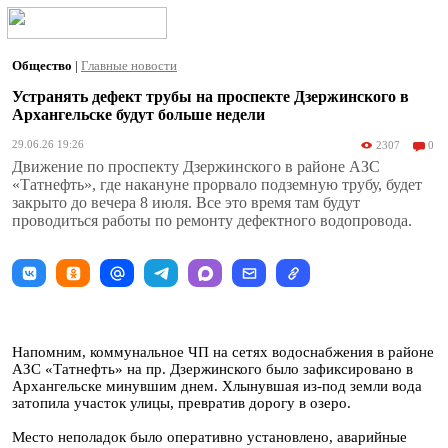
Общество
|
Главные новости
Устранять дефект трубы на проспекте Дзержинского в
Архангельске будут больше недели
29.06.26 19:26
2307
0
Движение по проспекту Дзержинского в районе АЗС
«Татнефть», где накануне прорвало подземную трубу, будет
закрыто до вечера 8 июля. Все это время там будут
проводиться работы по ремонту дефектного водопровода.
Напомним, коммунальное ЧП на сетях водоснабжения в районе
АЗС «Татнефть» на пр. Дзержинского было зафиксировано в
Архангельске минувшим днем. Хлынувшая из-под земли вода
затопила участок улицы, превратив дорогу в озеро.
Место неполадок было оперативно установлено, аварийные