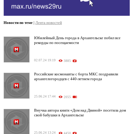
Новости по теме
|
Лента новостей
Юбилейный День города в Архангельске побил все
рекорды по посещаемости
02.07.24 19:19
3885
Российские космонавты с борта МКС поздравили
архангелогородцев с 440-летием города
25.06.24 17:44
2055
Внучка автора книги «Дом над Двиной» посетила дом
свой бабушки в Архангельске
25.06.24 13:24
4450