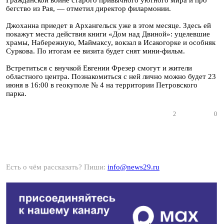
Гражданской войне старого привычного уютного мира и про
бегство из Рая, — отметил директор филармонии.
Джоханна приедет в Архангельск уже в этом месяце. Здесь ей
покажут места действия книги «Дом над Двиной»: уцелевшие
храмы, Набережную, Маймаксу, вокзал в Исакогорке и особняк
Суркова. По итогам ее визита будет снят мини-фильм.
Встретиться с внучкой Евгении Фрезер смогут и жители
областного центра. Познакомиться с ней лично можно будет 23
июня в 16:00 в геокуполе № 4 на территории Петровского
парка.
2
0
Есть о чём рассказать? Пиши:
info@news29.ru