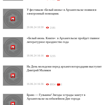
У фестиваля «Белый июнь» в Архангельске появился
электронный помощник
20.06.24 10:59
2181
«Белый июнь. Книги»: в Архангельске пройдет главное
литературное празднество года
18.06.24 16:16
5235
На День молодежи перед архангелогородцами выступит
Дмитрий Маликов
16.06.24 16:36
8954
1
Браво — Гулькина! Звезды эстрады зажгут в
Архангельске на юбилейном Дне города