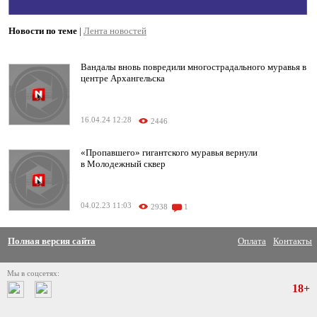
Новости по теме
|
Лента новостей
Вандалы вновь повредили многострадального муравья в
центре Архангельска
16.04.24 12:28
2446
«Пропавшего» гигантского муравья вернули
в Молодежный сквер
04.02.23 11:03
2938
1
Полная версия сайта
Оплата
Контакты
Мы в соцсетях:
18+