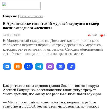
Общество
|
Главные новости
В Архангельске гигантский муравей вернулся в сквер
после очередного «лечения»
24.06.26 13:00
1467
0
В Молодежный сквер возле Дома детского и юношеского
творчества вернулся первый из трех деревянных муравьев,
которых ранее отправили на ремонт. Сегодня обновленный
арт-объект вновь установили на прежнем месте.
Как рассказал глава администрации Ломоносовского округа
Алексей Ганущенко, восстановление таких фигур требует
много времени, поскольку все работы выполняются вручную.
— Мастер, который исполнял контракт, подошел к работе
грамотно и с душой. Результатом мы довольны: получилось