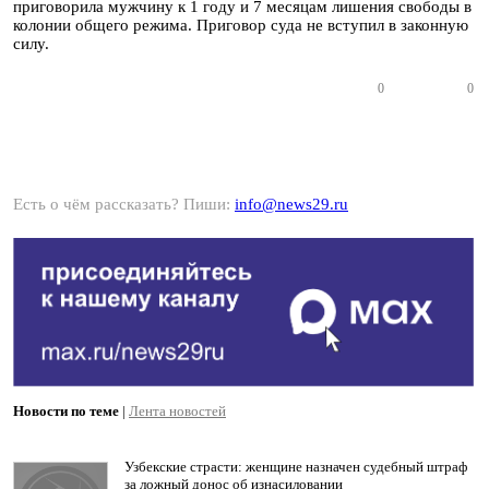
приговорила мужчину к 1 году и 7 месяцам лишения свободы в
колонии общего режима. Приговор суда не вступил в законную
силу.
0
0
Есть о чём рассказать? Пиши:
info@news29.ru
Новости по теме
|
Лента новостей
Узбекские страсти: женщине назначен судебный штраф
за ложный донос об изнасиловании