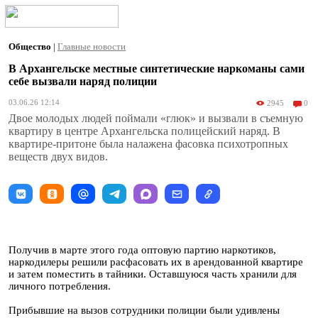
Общество
|
Главные новости
В Архангельске местные синтетические наркоманы сами
себе вызвали наряд полиции
03.06.26 12:14
2945
0
Двое молодых людей поймали «глюк» и вызвали в съемную
квартиру в центре Архангельска полицейский наряд. В
квартире-притоне была налажена фасовка психотропных
веществ двух видов.
Получив в марте этого года оптовую партию наркотиков,
наркодилеры решили расфасовать их в арендованной квартире
и затем поместить в тайники. Оставшуюся часть хранили для
личного потребления.
Прибывшие на вызов сотрудники полиции были удивлены