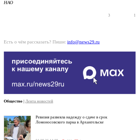
НАО
3
1
Есть о чём рассказать? Пиши:
info@news29.ru
Общество
|
Лента новостей
Ревизия развеяла надежду о сдаче в срок
Ломоносовского парка в Архангельске