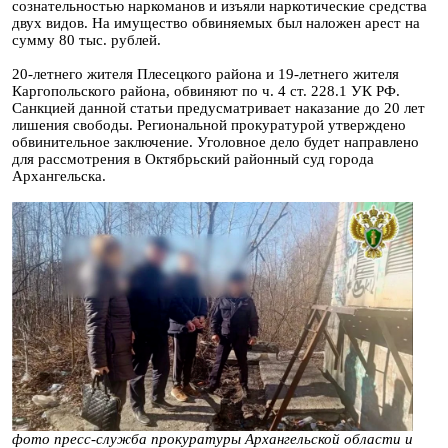
сознательностью наркоманов и изъяли наркотические средства
двух видов. На имущество обвиняемых был наложен арест на
сумму 80 тыс. рублей.
20-летнего жителя Плесецкого района и 19-летнего жителя
Каргопольского района, обвиняют по ч. 4 ст. 228.1 УК РФ.
Санкцией данной статьи предусматривает наказание до 20 лет
лишения свободы. Региональной прокуратурой утверждено
обвинительное заключение. Уголовное дело будет направлено
для рассмотрения в Октябрьский районный суд города
Архангельска.
фото пресс-служба прокуратуры Архангельской области и