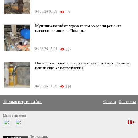
04.08.26 08:39
378
Мужчина погиб от удара током во время ремонта
насосной станции в Поморье
04.08.26 15:24
357
После повторной проверки теплосетей в Архангельске
нашли еще 32 повреждения
04.08.26 11:39
346
Полная версия сайта
Оплата
Контакты
Мы в соцсетях:
18+
Приложение