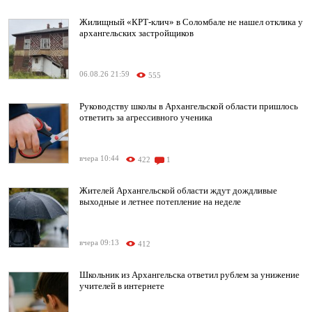
Жилищный «КРТ-клич» в Соломбале не нашел отклика у
архангельских застройщиков
06.08.26 21:59
555
Руководству школы в Архангельской области пришлось
ответить за агрессивного ученика
вчера 10:44
422
1
Жителей Архангельской области ждут дождливые
выходные и летнее потепление на неделе
вчера 09:13
412
Школьник из Архангельска ответил рублем за унижение
учителей в интернете