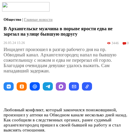
Общество
|
Главные новости
В Архангельске мужчина в порыве ярости едва не
зарезал на улице бывшую подругу
26.05.24 15:26
3446
0
Инцидент произошел в разгар рабочего дня на пр.
Обводный канал. Архангелогородец напал на бывшую
сожительницу с ножом и едва не перерезал ей горло.
Благодаря очевидцам девушке удалось выжить. Сам
нападавший задержан.
Любовный конфликт, который закончился поножовщиной,
произошел у аптеки на Обводном канале несколько дней назад.
Как сообщили в следственных органах, ранее судимый
архангелогородец пришел к своей бывшей на работу и стал
выяснять отношения.