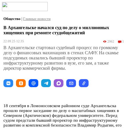
Общество
|
Главные новости
В Архангельске начался суд по делу о миллионных
хищениях при ремонте студобщежитий
22.09.25 12:35
2962
1
В Архангельске стартовал судебный процесс по громкому
делу о финансовых махинациях в стенах САФУ. На скамье
подсудимых оказались бывший проректор по
инфраструктурному развитию в вузе, его зам, а также
директор коммерческой фирмы.
18 сентября в Ломоносовском районном суде Архангельска
прошло первое заседание по делу о масштабных хищениях в
Северном (Арктическом) федеральном университете. Перед
судом предстали бывший проректор по инфраструктурному
развитию и комплексной безопасности Владимир Родыгин, его