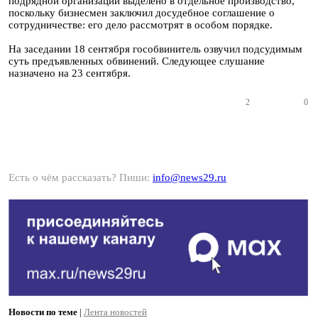
подрядной организации выделено в отдельное производство,
поскольку бизнесмен заключил досудебное соглашение о
сотрудничестве: его дело рассмотрят в особом порядке.
На заседании 18 сентября гособвинитель озвучил подсудимым
суть предъявленных обвинений. Следующее слушание
назначено на 23 сентября.
2
0
Есть о чём рассказать? Пиши:
info@news29.ru
Новости по теме
|
Лента новостей