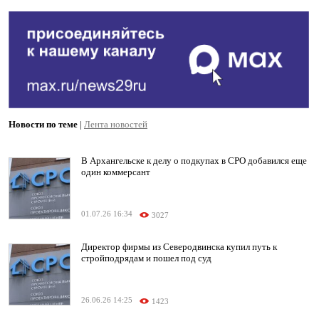
Новости по теме
|
Лента новостей
В Архангельске к делу о подкупах в СРО добавился еще
один коммерсант
01.07.26 16:34
3027
Директор фирмы из Северодвинска купил путь к
стройподрядам и пошел под суд
26.06.26 14:25
1423