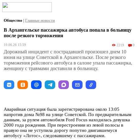
Общество
|
Главные новости
В Архангельске пассажирка автобуса попала в больницу
после резкого торможения
10.06.26 15:59
2219
0
Дорожный инцидент с пострадавшей произошел днем 10
июня на улице Советской в Архангельске. После резкого
торможения рейсового автобуса в салоне упала пассажирка,
женщину с травмами доставили в больницу.
Аварийная ситуация была зарегистрирована около 13:05
напротив дома №98 на улице Советской. По предварительным
данным, за рулем автомобиля Ford Focus находилась девушка
2000 года рождения. При перестроении из левой полосы в
правую она не уступила дорогу попутно двигавшемуся
автобусу «Лотос», следовавшему с пассажирами.