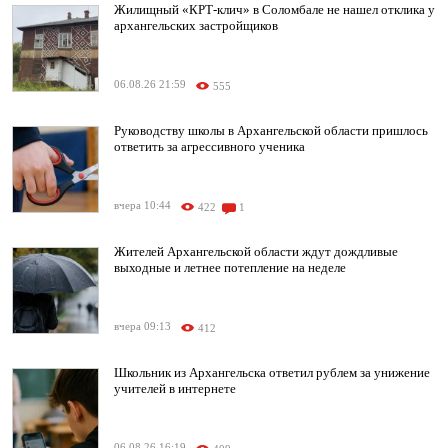
Жилищный «КРТ-клич» в Соломбале не нашел отклика у
архангельских застройщиков
06.08.26 21:59
555
Руководству школы в Архангельской области пришлось
ответить за агрессивного ученика
вчера 10:44
422
1
Жителей Архангельской области ждут дождливые
выходные и летнее потепление на неделе
вчера 09:13
412
Школьник из Архангельска ответил рублем за унижение
учителей в интернете
06.08.26 16:19