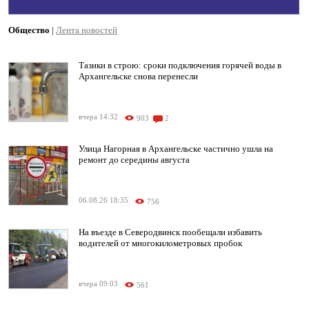
Общество
|
Лента новостей
Тазики в строю: сроки подключения горячей воды в
Архангельске снова перенесли
вчера 14:32
903
2
Улица Нагорная в Архангельске частично ушла на
ремонт до середины августа
06.08.26 18:35
756
На въезде в Северодвинск пообещали избавить
водителей от многокилометровых пробок
вчера 09:03
561