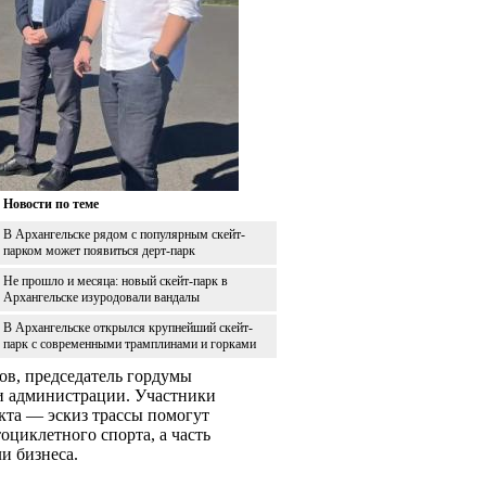
Новости по теме
В Архангельске рядом с популярным скейт-
парком может появиться дерт-парк
Не прошло и месяца: новый скейт-парк в
Архангельске изуродовали вандалы
В Архангельске открылся крупнейший скейт-
парк с современными трамплинами и горками
в, председатель гордумы
и администрации. Участники
кта — эскиз трассы помогут
оциклетного спорта, а часть
и бизнеса.