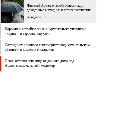
Жителей Архангельской области ждут
дождливые выходные и летнее потепление
286
на неделе
0
Дорожные «стройки века» в Архангельске уперлись в
«кирпич» и заросли лопухами
Сотрудницу крупного гипермаркета под Архангельском
обвинили в хищении миллионов
Огонь оставил пепелище от дачного дома под
Архангельском: погиб пенсионер