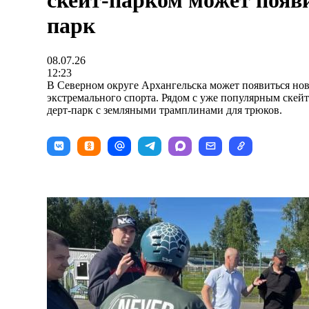
скейт-парком может появи
парк
08.07.26
12:23
В Северном округе Архангельска может появиться но
экстремального спорта. Рядом с уже популярным скейт
дерт-парк с земляными трамплинами для трюков.