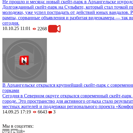
Не прошло и месяца: новый скейт-парк в Архангельске изурод
Долгожданный скейт-парк на Сульфате, который стал точкой 
молодежи, уже успел пострадать от действий юных вандалов. 
рампы, сорванные объявления и разбитая видеокамера — так 
сегодня.
10.10.25 11:01
2268
В Архангельске открылся крупнейший скейт-парк с современ
горками
Сегодня в Северном округе открылся современный скейт-пар
городе. Это пространство для активного отдыха стало результ
местных жителей и поддержки регионального проекта «Комфо
14.09.25 17:19
6643
3
Мобильная версия сайта
Мы в соцсетях:
18+