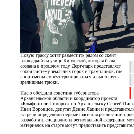
Новую трассу хотят разместить рядом со скейт-
площадкой на улице Кировской, которая была
создана в прошлом году. Дерт-парк представляет
собой систему земляных горок и трамплинов, где
спортсмены смогут тренироваться и выполнять
зрелищные трюки.
Идею обсудили советник губернатора
Архангельской области и координатор проекта
«Комфортное Поморье» по Архангельску Сергей Пивко
Иван Воронцов, депутат Денис Лапин и представител
встречи определили первые шаги для реализации прое
разработать специалисты региональной федерации мот
материалов на старте могут предоставить представител