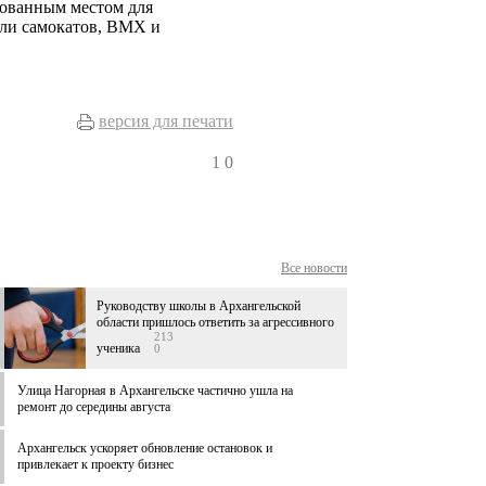
ованным местом для
ели самокатов, BMX и
версия для печати
1
0
Все новости
Руководству школы в Архангельской
области пришлось ответить за агрессивного
213
ученика
0
Улица Нагорная в Архангельске частично ушла на
ремонт до середины августа
Архангельск ускоряет обновление остановок и
привлекает к проекту бизнес