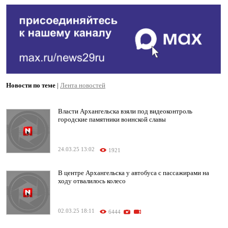
Новости по теме
|
Лента новостей
Власти Архангельска взяли под видеоконтроль
городские памятники воинской славы
24.03.25 13:02
1921
В центре Архангельска у автобуса с пассажирами на
ходу отвалилось колесо
02.03.25 18:11
6444