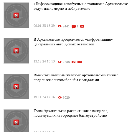
«Цифровизацию» автобусных остановок в Архангельске
ведут планомерно и избирательно
09.01.25 13:39
2441
1
В Архангельске продолжается «цифровизация»
центральных автобусных остановок
13.12.24 13:13
2288
Выжигать калёным железом: архангельский бизнес
поделился опытом борьбы с вандалами
19.11.24 17:16
3020
Глава Архангельска раскритиковал вандалов,
посягнувших на городское благоустройство