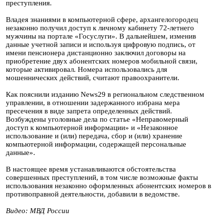
преступления.
Владея знаниями в компьютерной сфере, архангелогородец
незаконно получил доступ к личному кабинету 72-летнего
мужчины на портале «Госуслуги». В дальнейшем, изменив
данные учетной записи и используя цифровую подпись, от
имени пенсионера дистанционно заключил договоры на
приобретение двух абонентских номеров мобильной связи,
которые активировал. Номера использовались для
мошеннических действий, считают правоохранители.
Как пояснили изданию News29 в региональном следственном
управлении, в отношении задержанного избрана мера
пресечения в виде запрета определенных действий.
Возбуждены уголовные дела по статье «Неправомерный
доступ к компьютерной информации» и «Незаконное
использование и (или) передача, сбор и (или) хранение
компьютерной информации, содержащей персональные
данные».
В настоящее время устанавливаются обстоятельства
совершенных преступлений, в том числе возможные факты
использования незаконно оформленных абонентских номеров в
противоправной деятельности, добавили в ведомстве.
Видео: МВД России