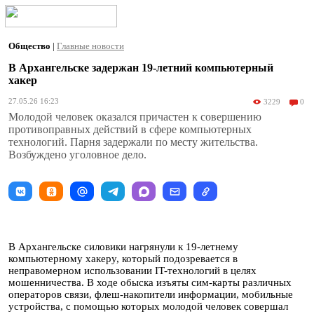
Общество
|
Главные новости
В Архангельске задержан 19-летний компьютерный
хакер
27.05.26 16:23
3229
0
Молодой человек оказался причастен к совершению
противоправных действий в сфере компьютерных
технологий. Парня задержали по месту жительства.
Возбуждено уголовное дело.
В Архангельске силовики нагрянули к 19-летнему
компьютерному хакеру, который подозревается в
неправомерном использовании IT-технологий в целях
мошенничества. В ходе обыска изъяты сим-карты различных
операторов связи, флеш-накопители информации, мобильные
устройства, с помощью которых молодой человек совершал