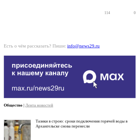
114
0
Есть о чём рассказать? Пиши:
info@news29.ru
Общество
|
Лента новостей
Тазики в строю: сроки подключения горячей воды в
Архангельске снова перенесли