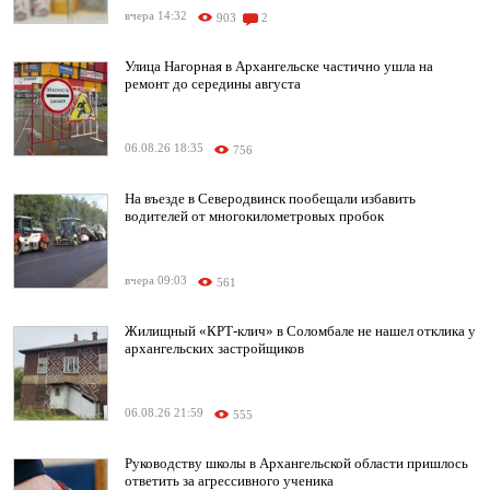
вчера 14:32
903
2
Улица Нагорная в Архангельске частично ушла на
ремонт до середины августа
06.08.26 18:35
756
На въезде в Северодвинск пообещали избавить
водителей от многокилометровых пробок
вчера 09:03
561
Жилищный «КРТ-клич» в Соломбале не нашел отклика у
архангельских застройщиков
06.08.26 21:59
555
Руководству школы в Архангельской области пришлось
ответить за агрессивного ученика