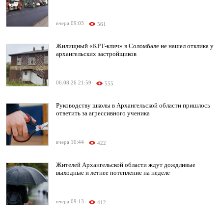
вчера 09:03
561
Жилищный «КРТ-клич» в Соломбале не нашел отклика у
архангельских застройщиков
06.08.26 21:59
555
Руководству школы в Архангельской области пришлось
ответить за агрессивного ученика
вчера 10:44
422
Жителей Архангельской области ждут дождливые
выходные и летнее потепление на неделе
вчера 09:13
412