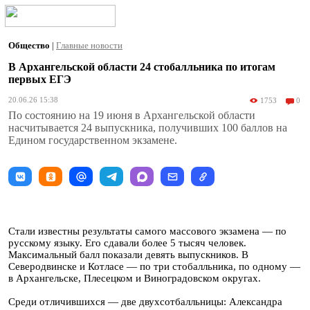
Общество
|
Главные новости
В Архангельской области 24 стобалльника по итогам
первых ЕГЭ
20.06.26 15:38
1753
0
По состоянию на 19 июня в Архангельской области
насчитывается 24 выпускника, получивших 100 баллов на
Едином государственном экзамене.
Стали известны результаты самого массового экзамена — по
русскому языку. Его сдавали более 5 тысяч человек.
Максимальный балл показали девять выпускников. В
Северодвинске и Котласе — по три стобалльника, по одному —
в Архангельске, Плесецком и Виноградовском округах.
Среди отличившихся — две двухсотбалльницы: Александра