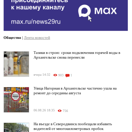
Общество
|
Лента новостей
Тазики в строю: сроки подключения горячей воды в
Архангельске снова перенесли
вчера 14:32
903
1
Улица Нагорная в Архангельске частично ушла на
ремонт до середины августа
06.08.26 18:35
756
На въезде в Северодвинск пообещали избавить
водителей от многокилометровых пробок