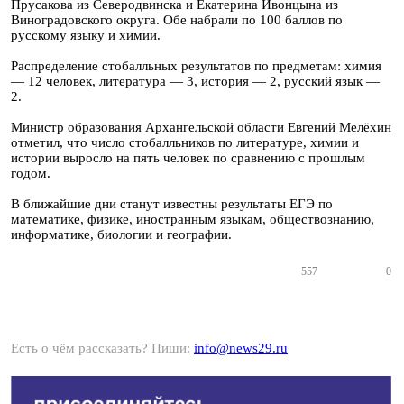
Прусакова из Северодвинска и Екатерина Ивонцына из
Виноградовского округа. Обе набрали по 100 баллов по
русскому языку и химии.
Распределение стобалльных результатов по предметам: химия
— 12 человек, литература — 3, история — 2, русский язык —
2.
Министр образования Архангельской области Евгений Мелёхин
отметил, что число стобалльников по литературе, химии и
истории выросло на пять человек по сравнению с прошлым
годом.
В ближайшие дни станут известны результаты ЕГЭ по
математике, физике, иностранным языкам, обществознанию,
информатике, биологии и географии.
557
0
Есть о чём рассказать? Пиши:
info@news29.ru