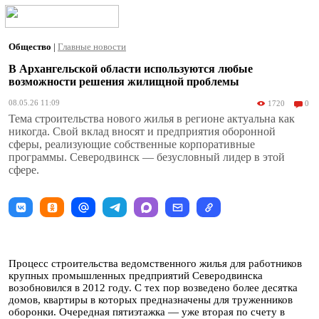
Общество
|
Главные новости
В Архангельской области используются любые
возможности решения жилищной проблемы
08.05.26 11:09
1720
0
Тема строительства нового жилья в регионе актуальна как
никогда. Свой вклад вносят и предприятия оборонной
сферы, реализующие собственные корпоративные
программы. Северодвинск — безусловный лидер в этой
сфере.
Процесс строительства ведомственного жилья для работников
крупных промышленных предприятий Северодвинска
возобновился в 2012 году. С тех пор возведено более десятка
домов, квартиры в которых предназначены для труженников
оборонки. Очередная пятиэтажка — уже вторая по счету в