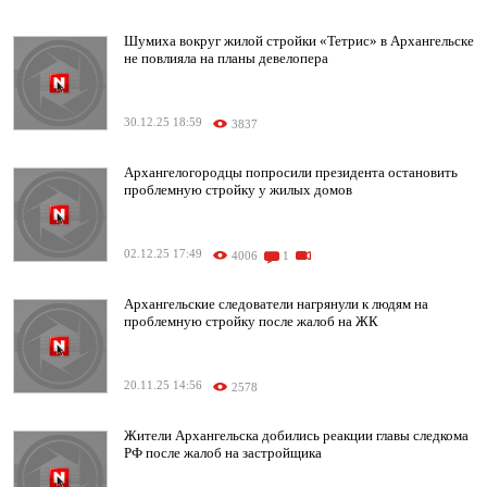
Шумиха вокруг жилой стройки «Тетрис» в Архангельске
не повлияла на планы девелопера
30.12.25 18:59
3837
Архангелогородцы попросили президента остановить
проблемную стройку у жилых домов
02.12.25 17:49
4006
1
Архангельские следователи нагрянули к людям на
проблемную стройку после жалоб на ЖК
20.11.25 14:56
2578
Жители Архангельска добились реакции главы следкома
РФ после жалоб на застройщика