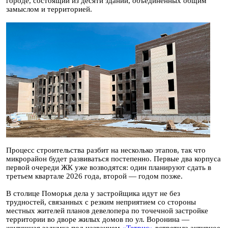
городе, состоящий из десяти зданий, объединенных общим
замыслом и территорией.
Процесс строительства разбит на несколько этапов, так что
микрорайон будет развиваться постепенно. Первые два корпуса
первой очереди ЖК уже возводятся: один планируют сдать в
третьем квартале 2026 года, второй — годом позже.
В столице Поморья дела у застройщика идут не без
трудностей, связанных с резким неприятием со стороны
местных жителей планов девелопера по точечной застройке
территории во дворе жилых домов по ул. Воронина —
жилищная задумка под названием
«Тетрис»
встретила активное