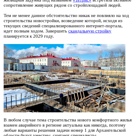
сопротивление живущих рядом со стройплощадкой людей.
Тем не менее данное обстоятельство никак не повлияло на ход
строительства новостройки, возведение которой, исходя из
текущих сведений специализированного интернет-портала,
идет полным ходом. Завершить
скандальную стройку
планируется к 2029 году.
В любом случае тема строительства нового комфортного жилья
взамен аварийного в регионе актуальна как никогда, поэтому
любые варианты решения задачи номер 1 для Архангельской
области будут уместны, считают специалисты.