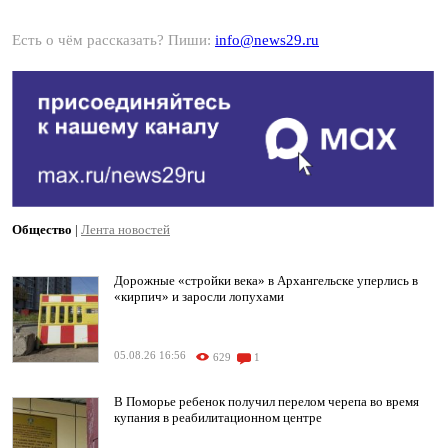
Есть о чём рассказать? Пиши:
info@news29.ru
Общество
|
Лента новостей
Дорожные «стройки века» в Архангельске уперлись в
«кирпич» и заросли лопухами
05.08.26 16:56
629
1
В Поморье ребенок получил перелом черепа во время
купания в реабилитационном центре