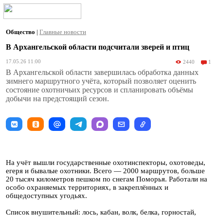
Общество
|
Главные новости
В Архангельской области подсчитали зверей и птиц
17.05.26 11:00
2440
1
В Архангельской области завершилась обработка данных
зимнего маршрутного учёта, который позволяет оценить
состояние охотничьих ресурсов и спланировать объёмы
добычи на предстоящий сезон.
На учёт вышли государственные охотинспекторы, охотоведы,
егеря и бывалые охотники. Всего — 2000 маршрутов, больше
20 тысяч километров пешком по снегам Поморья. Работали на
особо охраняемых территориях, в закреплённых и
общедоступных угодьях.
Список внушительный: лось, кабан, волк, белка, горностай,