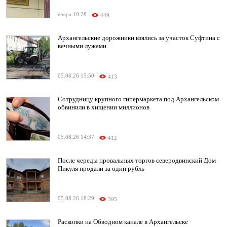
вчера 10:28
449
Архангельские дорожники взялись за участок Суфтина с
вечными лужами
05.08.26 15:50
413
Сотрудницу крупного гипермаркета под Архангельском
обвинили в хищении миллионов
05.08.26 14:37
412
После череды провальных торгов северодвинский Дом
Пикуля продали за один рубль
05.08.26 18:29
395
Раскопки на Обводном канале в Архангельске